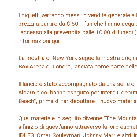
I biglietti verranno messi in vendita generale a
prezzi a partire da $ 50. I fan che hanno acqu
l’accesso alla prevendita dalle 10:00 di lunedì 
informazioni qui.
La mostra di New York segue la mostra origin
Box Arena di Londra, lanciata come parte delle 
Il lancio è stato accompagnato da una serie di
Albarn e co. hanno eseguito per intero il deb
Beach”, prima di far debuttare il nuovo materi
Quel materiale in seguito divenne “The Mountain
all’inizio di quest’anno attraverso la loro etic
IDLES, Omar Souleyman, Johnny Marr e altri, i