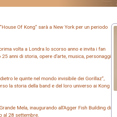
a “House Of Kong” sarà a New York per un periodo
prima volta a Londra lo scorso anno e invita i fan
25 anni di storia, opere d’arte, musica, personaggi
etro le quinte nel mondo invisibile dei Gorillaz”,
rso la storia della band e del loro universo ai Kong
Grande Mela, inaugurando all’Agger Fish Building di
o al 28 settembre.