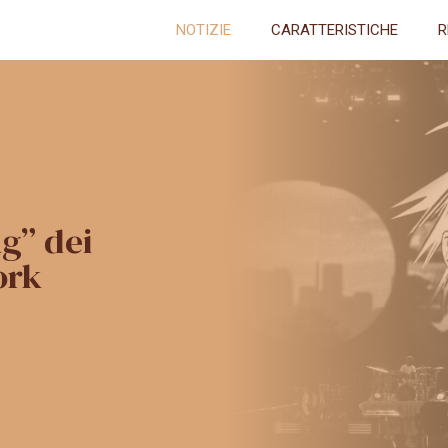
NOTIZIE
CARATTERISTICHE
R
g” dei
ork