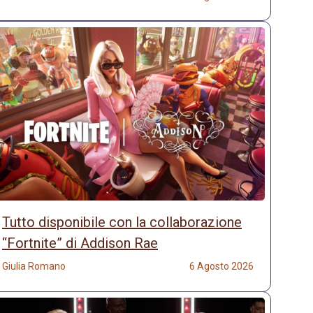
Tutto disponibile con la collaborazione
“Fortnite” di Addison Rae
Giulia Romano
6 Agosto 2026