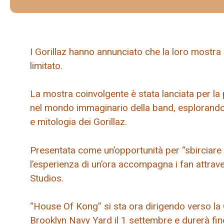
I Gorillaz hanno annunciato che la loro mostr
limitato.
La mostra coinvolgente è stata lanciata per la 
nel mondo immaginario della band, esplorando 
e mitologia dei Gorillaz.
Presentata come un’opportunità per “sbirciare di
l’esperienza di un’ora accompagna i fan attrave
Studios.
“House Of Kong” si sta ora dirigendo verso la 
Brooklyn Navy Yard il 1 settembre e durerà fin