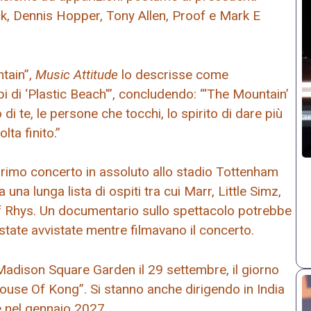
ck, Dennis Hopper, Tony Allen, Proof e Mark E
ntain”,
Music Attitude
lo descrisse come
i di ‘Plastic Beach'”, concludendo: “‘The Mountain’
di te, le persone che tocchi, lo spirito di dare più
ta finito.”
primo concerto in assoluto allo stadio Tottenham
una lunga lista di ospiti tra cui Marr, Little Simz,
f Rhys. Un documentario sullo spettacolo potrebbe
state avvistate mentre filmavano il concerto.
 Madison Square Garden il 29 settembre, il giorno
ouse Of Kong”. Si stanno anche dirigendo in India
se nel gennaio 2027.