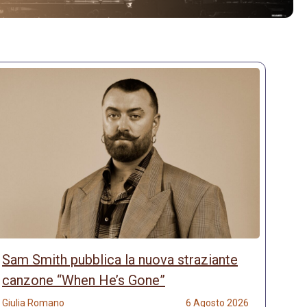
Sam Smith pubblica la nuova straziante
canzone “When He’s Gone”
Giulia Romano
6 Agosto 2026