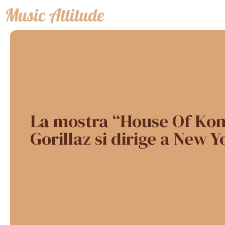
Vai
al
contenuto
La mostra “House Of Kon
Gorillaz si dirige a New Y