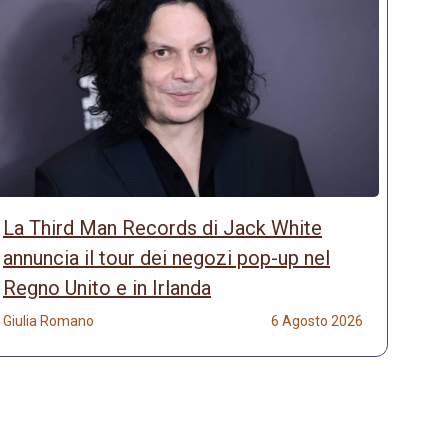
La Third Man Records di Jack White
annuncia il tour dei negozi pop-up nel
Regno Unito e in Irlanda
Giulia Romano
6 Agosto 2026