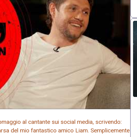
omaggio al cantante sui social media, scrivendo:
rsa del mio fantastico amico Liam. Semplicemente