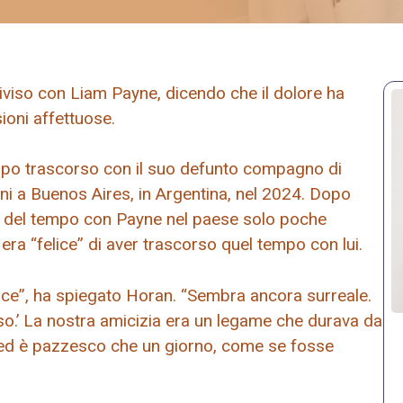
diviso con Liam Payne, dicendo che il dolore ha
sioni affettuose.
mpo trascorso con il suo defunto compagno di
nni a Buenos Aires, in Argentina, nel 2024. Dopo
so del tempo con Payne nel paese solo poche
ra “felice” di aver trascorso quel tempo con lui.
felice”, ha spiegato Horan. “Sembra ancora surreale.
so.’ La nostra amicizia era un legame che durava da
 ed è pazzesco che un giorno, come se fosse