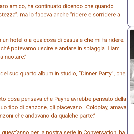
 caro amico, ha continuato dicendo che quando
tezza”, ma lo faceva anche “ridere e sorridere a
 un hotel o a qualcosa di casuale che mi fa ridere.
erché potevamo uscire e andare in spiaggia. Liam
a nuotare.”
del suo quarto album in studio, “Dinner Party”, che
hiesto cosa pensava che Payne avrebbe pensato della
suo tipo di canzone, gli piacevano i Coldplay, amava
anzoni che andavano da qualche parte.”
 quest’anno per la nostra serie In Conversation, ha