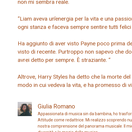
non mi sembra reale.
“Liam aveva un’energia per la vita e una passione
ogni stanza e faceva sempre sentire tutti felici 
Ha aggiunto di aver visto Payne poco prima del
visto di recente. Purtroppo non sapevo che dop
avrei detto per sempre. È straziante. “
Altrove, Harry Styles ha detto che la morte del
modo in cui vedeva la vita, e ha promesso di v
Giulia Romano
Appassionata di musica sin da bambina, ho trasfor
Attitude come redattrice. Mi realizzo scoprendo nuo
nostra comprensione del panorama musicale. Il mio ob