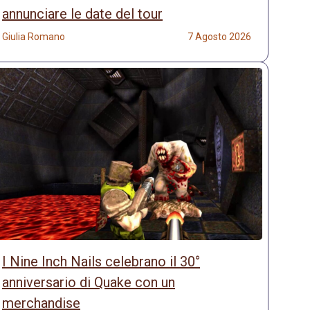
annunciare le date del tour
Giulia Romano
7 Agosto 2026
I Nine Inch Nails celebrano il 30°
anniversario di Quake con un
merchandise