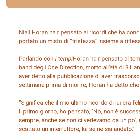
Niall Horan ha ripensato ai ricordi che ha con
portato un misto di “tristezza” insieme a rifles
Parlando con
I tempi
Horan ha ripensato al te
band degli One Direction, morto all’età di 31 a
aver detto alla pubblicazione di aver trascor
settimane prima di morire, Horan ha detto che e
“Significa che il mio ultimo ricordo di lui era 
Il primo giorno, ho pensato, ‘No, non è succes
sempre, anche se non ci vedevamo da un po’,
scattato un interruttore, lui se ne sia andato.”