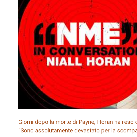
Giorni dopo la morte di Payne, Horan ha reso 
“Sono assolutamente devastato per la scompa