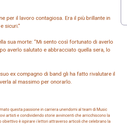
 per il lavoro contagiosa. Era il più brillante in
e sicuri.”
la sua morte: “Mi sento così fortunato di averlo
o averlo salutato e abbracciato quella sera, lo
 suo ex compagno di band gli ha fatto rivalutare il
iverla al massimo per onorarlo.
mato questa passione in carriera unendomi al team di Music
vi artisti e condividendo storie avvincenti che arricchiscono la
iettivo è ispirare i lettori attraverso articoli che celebrano la