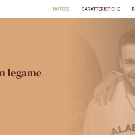
NOTIZIE
CARATTERISTICHE
R
un legame