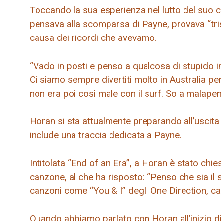
Toccando la sua esperienza nel lutto del suo
pensava alla scomparsa di Payne, provava “tris
causa dei ricordi che avevamo.
“Vado in posti e penso a qualcosa di stupido in
Ci siamo sempre divertiti molto in Australia p
non era poi così male con il surf. So a malapen
Horan si sta attualmente preparando all’uscita 
include una traccia dedicata a Payne.
Intitolata “End of an Era”, a Horan è stato c
canzone, al che ha risposto: “Penso che sia il 
canzoni come “You & I” degli One Direction, c
Quando abbiamo parlato con Horan all’inizio di