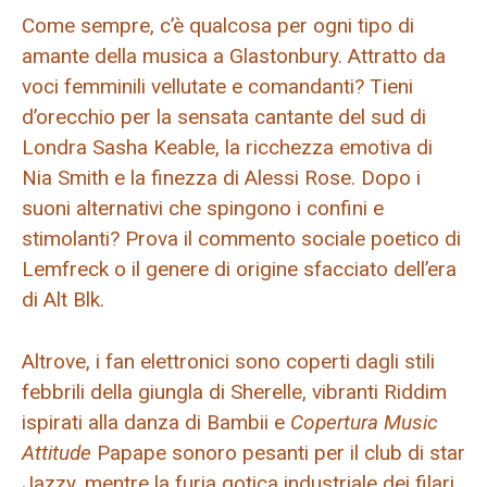
Come sempre, c’è qualcosa per ogni tipo di
amante della musica a Glastonbury. Attratto da
voci femminili vellutate e comandanti? Tieni
d’orecchio per la sensata cantante del sud di
Londra Sasha Keable, la ricchezza emotiva di
Nia Smith e la finezza di Alessi Rose. Dopo i
suoni alternativi che spingono i confini e
stimolanti? Prova il commento sociale poetico di
Lemfreck o il genere di origine sfacciato dell’era
di Alt Blk.
Altrove, i fan elettronici sono coperti dagli stili
febbrili della giungla di Sherelle, vibranti Riddim
ispirati alla danza di Bambii e
Copertura Music
Attitude
Papape sonoro pesanti per il club di star
Jazzy, mentre la furia gotica industriale dei filari,