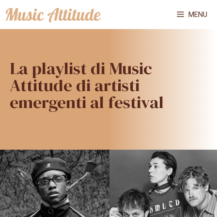
Vai
MENU
al
contenuto
La playlist di Music
Attitude di artisti
emergenti al festival