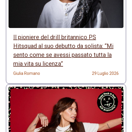
Il pioniere del drill britannico PS
Hitsquad al suo debutto da solista: “Mi
sento come se avessi passato tutta la
mia vita su licenza”
Giulia Romano
29 Luglio 2026