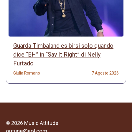
Guarda Timbaland esibirsi solo quando
dice “EH” in “Say It Right” di Nelly
Furtado
Giulia Romano
7 Agosto 2026
© 2026 Music Attitude
outune@aol.com