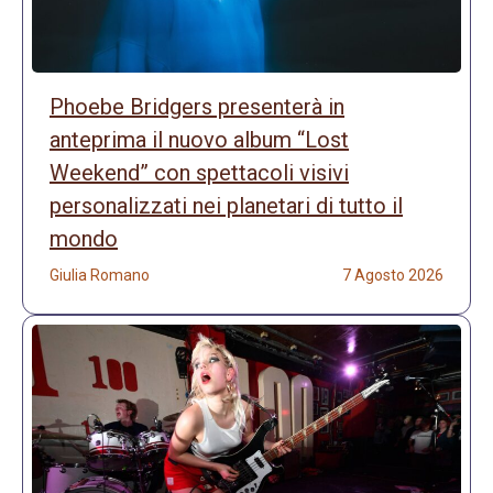
Phoebe Bridgers presenterà in
anteprima il nuovo album “Lost
Weekend” con spettacoli visivi
personalizzati nei planetari di tutto il
mondo
Giulia Romano
7 Agosto 2026