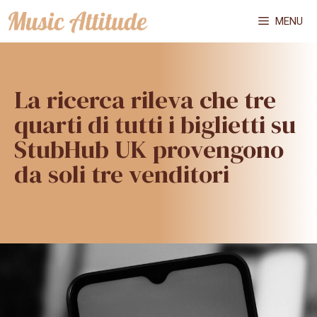
Vai
MENU
al
contenuto
La ricerca rileva che tre
quarti di tutti i biglietti su
StubHub UK provengono
da soli tre venditori