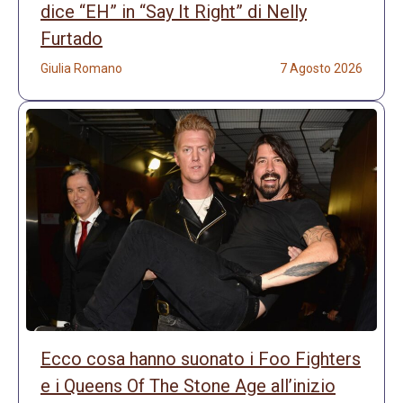
dice “EH” in “Say It Right” di Nelly
Furtado
Giulia Romano
7 Agosto 2026
Ecco cosa hanno suonato i Foo Fighters
e i Queens Of The Stone Age all’inizio