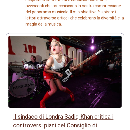
avvincenti che arricchiscono la nostra comprensione
del panorama musicale. Il mio obiettivo è ispirare i
lettori attraverso articoli che celebrano la diversità e la
magia della musica.
Il sindaco di Londra Sadiq Khan critica i
controversi piani del Consiglio di