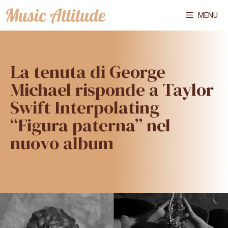
Vai
MENU
al
contenuto
La tenuta di George
Michael risponde a Taylor
Swift Interpolating
“Figura paterna” nel
nuovo album