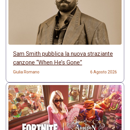
Sam Smith pubblica la nuova straziante
canzone “When He’s Gone”
Giulia Romano
6 Agosto 2026