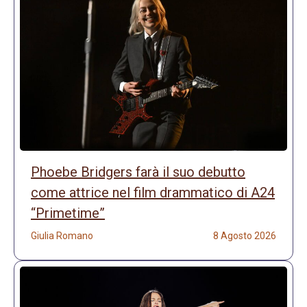
Phoebe Bridgers farà il suo debutto
come attrice nel film drammatico di A24
“Primetime”
Giulia Romano
8 Agosto 2026