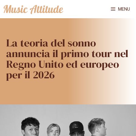
Vai
MENU
al
contenuto
La teoria del sonno
annuncia il primo tour nel
Regno Unito ed europeo
per il 2026