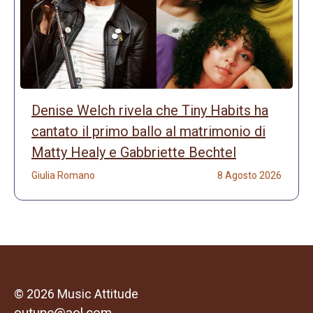
Denise Welch rivela che Tiny Habits ha
cantato il primo ballo al matrimonio di
Matty Healy e Gabbriette Bechtel
Giulia Romano
8 Agosto 2026
© 2026 Music Attitude
outune@aol.com