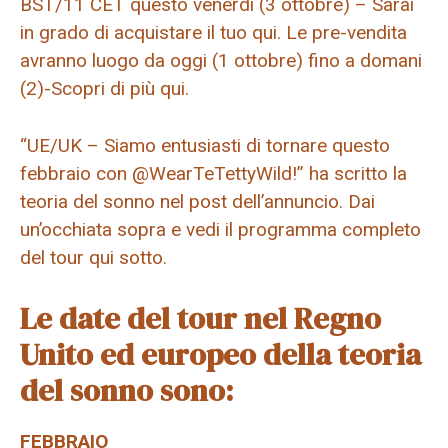
BST/11 CET questo venerdì (3 ottobre) – Sarai
in grado di acquistare il tuo qui. Le pre-vendita
avranno luogo da oggi (1 ottobre) fino a domani
(2)-Scopri di più qui.
“UE/UK – Siamo entusiasti di tornare questo
febbraio con @WearTeTettyWild!” ha scritto la
teoria del sonno nel post dell’annuncio. Dai
un’occhiata sopra e vedi il programma completo
del tour qui sotto.
Le date del tour nel Regno
Unito ed europeo della teoria
del sonno sono:
FEBBRAIO