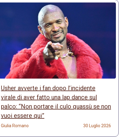
Usher avverte i fan dopo l’incidente
virale di aver fatto una lap dance sul
palco: “Non portare il culo quassù se non
vuoi essere qui”
Giulia Romano
30 Luglio 2026