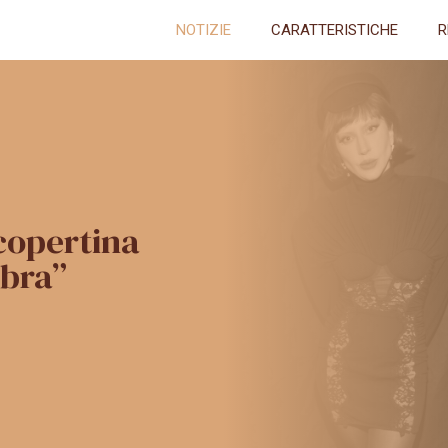
NOTIZIE
CARATTERISTICHE
R
copertina
bra”