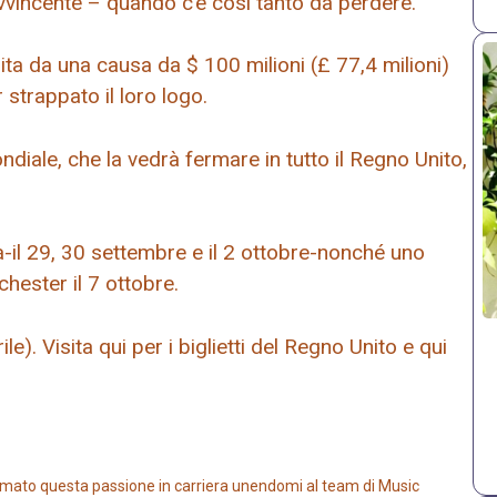
vvincente – quando c’è così tanto da perdere.”
ta da una causa da $ 100 milioni (£ 77,4 milioni)
 strappato il loro logo.
ale, che la vedrà fermare in tutto il Regno Unito,
a-il 29, 30 settembre e il 2 ottobre-nonché uno
hester il 7 ottobre.
le). Visita qui per i biglietti del Regno Unito e qui
mato questa passione in carriera unendomi al team di Music