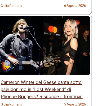
Giulia Romano
6 Agosto 2026
Cameron Winter dei Geese canta sotto
pseudonimo in “Lost Weekend” di
Phoebe Bridgers? Risponde il frontman
Giulia Romano
5 Agosto 2026