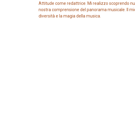
Attitude come redattrice. Mi realizzo scoprendo nuo
nostra comprensione del panorama musicale. Il mio ob
diversità e la magia della musica.