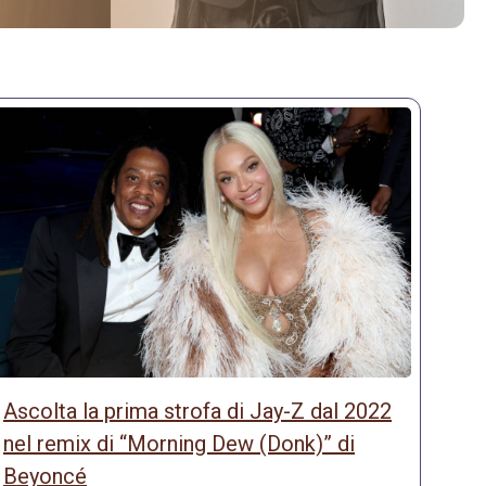
Ascolta la prima strofa di Jay-Z dal 2022
nel remix di “Morning Dew (Donk)” di
Beyoncé