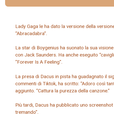
Lady Gaga le ha dato la versione della version
“Abracadabra”.
La star di Boygenius ha suonato la sua visione 
con Jack Saunders. Ha anche eseguito “caviglie
“Forever Is A Feeling”.
La presa di Dacus in pista ha guadagnato il sig
commenti di Tiktok, ha scritto: “Adoro così ta
aggiunto. “Cattura la purezza della canzone.”
Più tardi, Dacus ha pubblicato uno screenshot 
tremando”.