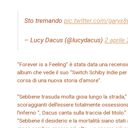
Sto tremando
pic.twitter.com/garyx8
– Lucy Dacus (@lucydacus)
2 aprile
“Forever is a Feeling” è stata data una recensi
album che vede il suo “Switch Schiby Indie pe
corsa di una nuova storia d’amore”.
“Sebbene trasuda molta gioia lungo la strada,” F
scoraggianti dell’essere totalmente ossessiona
l’inferno “, Dacus canta sulla traccia del titolo
“Sebbene il desiderio e la mortalità siano stati