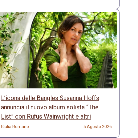
L’icona delle Bangles Susanna Hoffs
annuncia il nuovo album solista “The
List” con Rufus Wainwright e altri
Giulia Romano
5 Agosto 2026