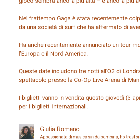
gioco sembra ancora più alta – e ancora più a
Nel frattempo Gaga è stata recentemente colpi
da una società di surf che ha affermato di aver
Ha anche recentemente annunciato un tour mondi
l’Europa e il Nord America.
Queste date includono tre notti all’O2 di Londr
spettacolo presso la Co-Op Live Arena di Manc
I biglietti vanno in vendita questo giovedì (3 apri
per i biglietti internazionali.
Giulia Romano
Appassionata di musica sin da bambina, ho trasfor