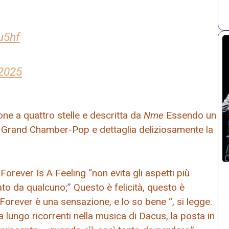
u5hf
 2025
one a quattro stelle e descritta da
Nme
Essendo un
r Grand Chamber-Pop e dettaglia deliziosamente la
orever Is A Feeling “non evita gli aspetti più
to da qualcuno;” Questo è felicità, questo è
.” Forever è una sensazione, e lo so bene “, si legge.
 a lungo ricorrenti nella musica di Dacus, la posta in