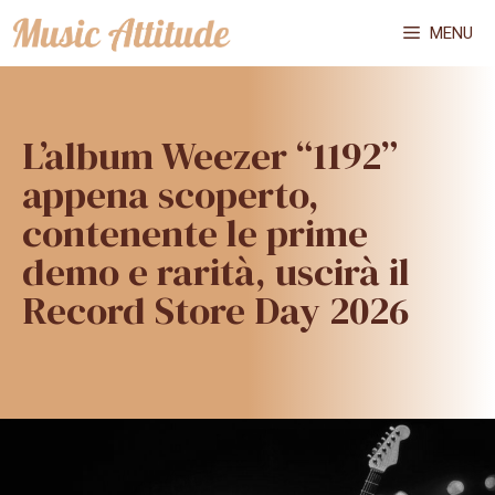
Vai
MENU
al
contenuto
L’album Weezer “1192”
appena scoperto,
contenente le prime
demo e rarità, uscirà il
Record Store Day 2026