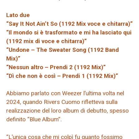
Lato due
“Say It Not Ain’t So (1192 Mix voce e chitarra)”
“Il mondo si è trasformato e mi ha lasciato qui
(1192 mix di voce e chitarra)”
“Undone – The Sweater Song (1192 Band
Mix)”
“Nessun altro – Prendi 2 (1192 Mix)”
“Dì che non è così – Prendi 1 (1192 Mix)”
Abbiamo parlato con Weezer l’ultima volta nel
2024, quando Rivers Cuomo rifletteva sulla
realizzazione del loro album di debutto, spesso
definito “Blue Album”.
“L’unica cosa che mi colpì fu quanto fossimo