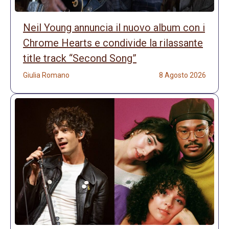
Neil Young annuncia il nuovo album con i
Chrome Hearts e condivide la rilassante
title track “Second Song”
Giulia Romano
8 Agosto 2026