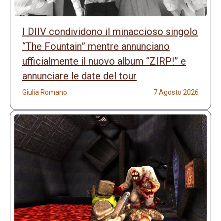
I DIIV condividono il minaccioso singolo
“The Fountain” mentre annunciano
ufficialmente il nuovo album “ZIRP!” e
annunciare le date del tour
Giulia Romano
7 Agosto 2026