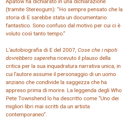
Apatow ha dichiarato in una dichiarazione
(tramite Stereogum): “Ho sempre pensato che la
storia di E sarebbe stata un documentario
fantastico. Sono confuso dal motivo per cui ci è
voluto così tanto tempo.”
L’autobiografia di E del 2007,
Cose che i nipoti
dovrebbero sapere
ha ricevuto il plauso della
critica per la sua inquadratura narrativa unica, in
cui l’autore assume il personaggio di un uomo
anziano che condivide la saggezza che ha
appreso prima di morire. La leggenda degli Who
Pete Townshend lo ha descritto come “Uno dei
migliori libri mai scritti da un artista
contemporaneo”.