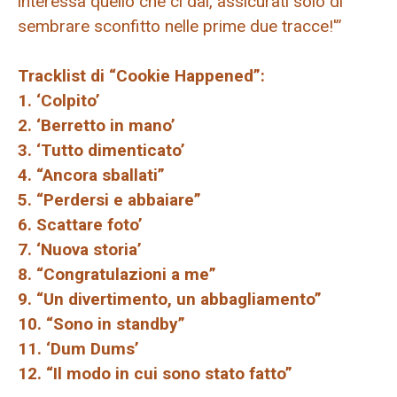
interessa quello che ci dai, assicurati solo di
sembrare sconfitto nelle prime due tracce!'”
Tracklist di “Cookie Happened”:
1. ‘Colpito’
2. ‘Berretto in mano’
3. ‘Tutto dimenticato’
4. “Ancora sballati”
5. “Perdersi e abbaiare”
6. Scattare foto’
7. ‘Nuova storia’
8. “Congratulazioni a me”
9. “Un divertimento, un abbagliamento”
10. “Sono in standby”
11. ‘Dum Dums’
12. “Il modo in cui sono stato fatto”