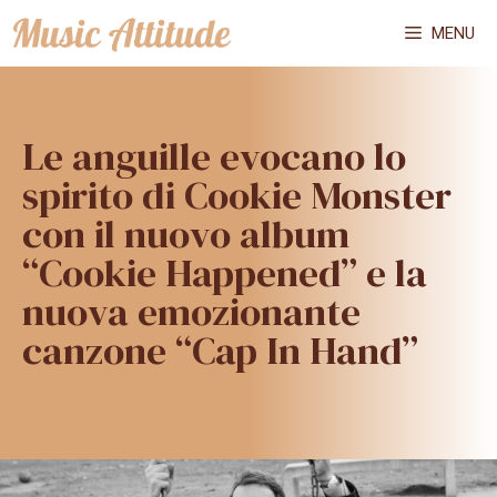
Vai
MENU
al
contenuto
Le anguille evocano lo
spirito di Cookie Monster
con il nuovo album
“Cookie Happened” e la
nuova emozionante
canzone “Cap In Hand”