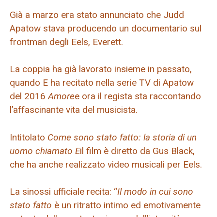
Già a marzo era stato annunciato che Judd
Apatow stava producendo un documentario sul
frontman degli Eels, Everett.
La coppia ha già lavorato insieme in passato,
quando E ha recitato nella serie TV di Apatow
del 2016
Amore
e ora il regista sta raccontando
l’affascinante vita del musicista.
Intitolato
Come sono stato fatto: la storia di un
uomo chiamato E
il film è diretto da Gus Black,
che ha anche realizzato video musicali per Eels.
La sinossi ufficiale recita: “
Il modo in cui sono
stato fatto
è un ritratto intimo ed emotivamente