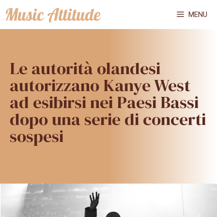
Vai
MENU
al
contenuto
Le autorità olandesi
autorizzano Kanye West
ad esibirsi nei Paesi Bassi
dopo una serie di concerti
sospesi