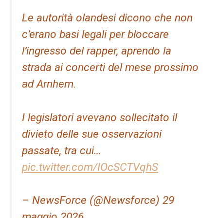
Le autorità olandesi dicono che non
c’erano basi legali per bloccare
l’ingresso del rapper, aprendo la
strada ai concerti del mese prossimo
ad Arnhem.
I legislatori avevano sollecitato il
divieto delle sue osservazioni
passate, tra cui…
pic.twitter.com/IOcSCTVqhS
– NewsForce (@Newsforce) 29
maggio 2026