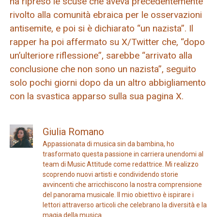
ha ripreso le scuse che aveva precedentemente
rivolto alla comunità ebraica per le osservazioni
antisemite, e poi si è dichiarato “un nazista”. Il
rapper ha poi affermato su X/Twitter che, “dopo
un’ulteriore riflessione”, sarebbe “arrivato alla
conclusione che non sono un nazista”, seguito
solo pochi giorni dopo da un altro abbigliamento
con la svastica apparso sulla sua pagina X.
Giulia Romano
Appassionata di musica sin da bambina, ho
trasformato questa passione in carriera unendomi al
team di Music Attitude come redattrice. Mi realizzo
scoprendo nuovi artisti e condividendo storie
avvincenti che arricchiscono la nostra comprensione
del panorama musicale. Il mio obiettivo è ispirare i
lettori attraverso articoli che celebrano la diversità e la
magia della musica.