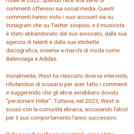
risale al 2022, quando fece una serie di
commenti offensivi sui social media. Questi
commenti hanno visto i suoi account sia su
Instagram che su Twitter sospesi, e il musicista
è stato abbandonato dal suo avvocato, dalla sua
agenzia di talenti e dalla sua etichetta
discografica, insieme a marchi di moda come
Balenciaga e Adidas.
Inizialmente, West ha rilasciato diverse interviste,
rifiutandosi di scusarsi per aver fatto i commenti
e suggerendo che gli ebrei avrebbero dovuto
“perdonare Hitler”. Tuttavia, nel 2023, West si
scusò con la comunità ebraica, accusando l’alcol
per il suo comportamento l’anno successivo.