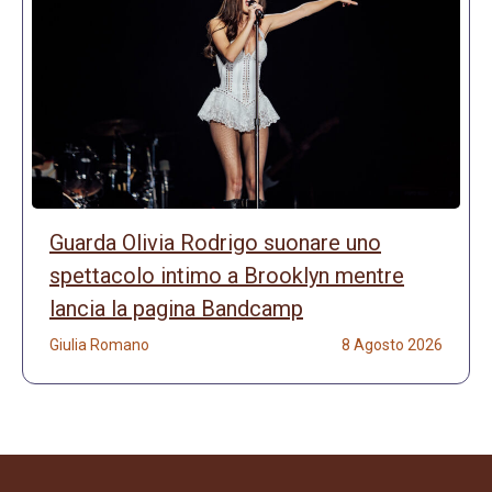
Guarda Olivia Rodrigo suonare uno
spettacolo intimo a Brooklyn mentre
lancia la pagina Bandcamp
Giulia Romano
8 Agosto 2026