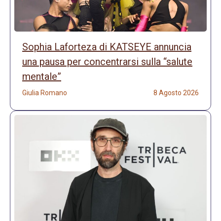
Sophia Laforteza di KATSEYE annuncia
una pausa per concentrarsi sulla “salute
mentale”
Giulia Romano
8 Agosto 2026