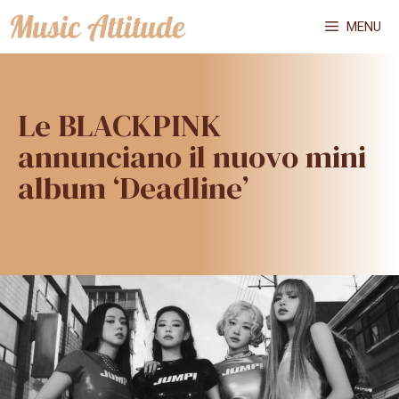
Vai
MENU
al
contenuto
Le BLACKPINK
annunciano il nuovo mini
album ‘Deadline’