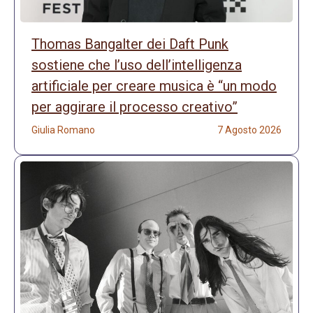
Thomas Bangalter dei Daft Punk
sostiene che l’uso dell’intelligenza
artificiale per creare musica è “un modo
per aggirare il processo creativo”
Giulia Romano
7 Agosto 2026