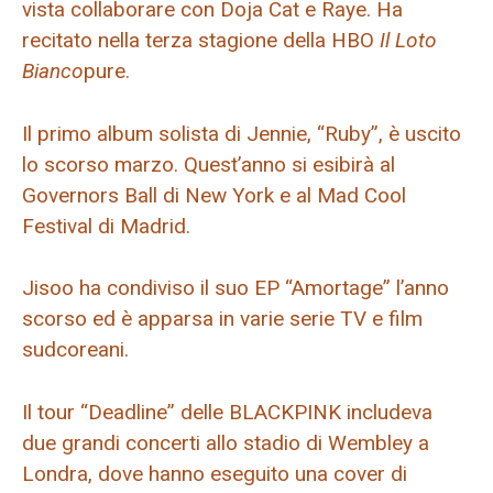
vista collaborare con Doja Cat e Raye. Ha
recitato nella terza stagione della HBO
Il Loto
Bianco
pure.
Il primo album solista di Jennie, “Ruby”, è uscito
lo scorso marzo. Quest’anno si esibirà al
Governors Ball di New York e al Mad Cool
Festival di Madrid.
Jisoo ha condiviso il suo EP “Amortage” l’anno
scorso ed è apparsa in varie serie TV e film
sudcoreani.
Il tour “Deadline” delle BLACKPINK includeva
due grandi concerti allo stadio di Wembley a
Londra, dove hanno eseguito una cover di