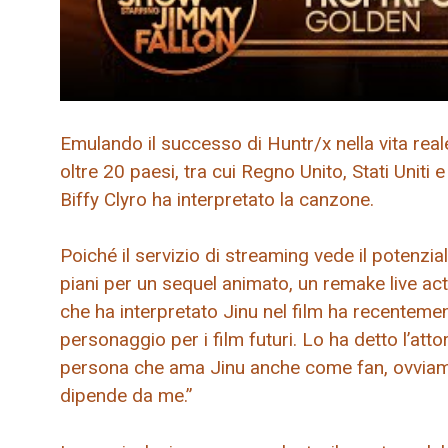
Emulando il successo di Huntr/x nella vita reale
oltre 20 paesi, tra cui Regno Unito, Stati Unit
Biffy Clyro ha interpretato la canzone.
Poiché il servizio di streaming vede il potenzia
piani per un sequel animato, un remake live act
che ha interpretato Jinu nel film ha recenteme
personaggio per i film futuri. Lo ha detto l’a
persona che ama Jinu anche come fan, ovviam
dipende da me.”