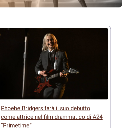
Phoebe Bridgers farà il suo debutto
come attrice nel film drammatico di A24
“Primetime”