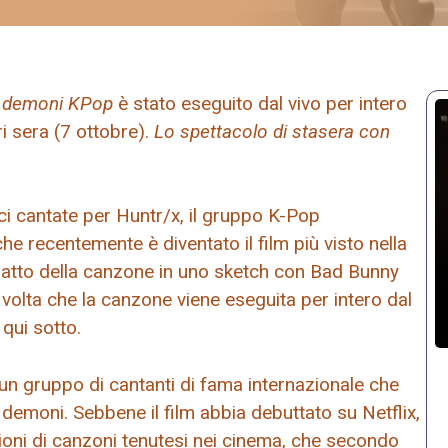
i demoni KPop
è stato eseguito dal vivo per intero
ri sera (7 ottobre).
Lo spettacolo di stasera con
i cantate per Huntr/x, il gruppo K-Pop
he recentemente è diventato il film più visto nella
stratto della canzone in uno sketch con Bad Bunny
 volta che la canzone viene eseguita per intero dal
 qui sotto.
di un gruppo di cantanti di fama internazionale che
emoni. Sebbene il film abbia debuttato su Netflix,
zioni di canzoni tenutesi nei cinema, che secondo