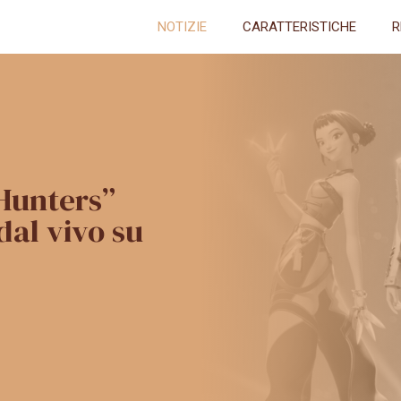
NOTIZIE
CARATTERISTICHE
R
Hunters”
al vivo su