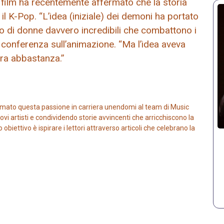
l film ha recentemente affermato che la storia
il K-Pop. “L’idea (iniziale) dei demoni ha portato
o di donne davvero incredibili che combattono i
conferenza sull’animazione. “Ma l’idea aveva
ra abbastanza.”
mato questa passione in carriera unendomi al team di Music
vi artisti e condividendo storie avvincenti che arricchiscono la
iettivo è ispirare i lettori attraverso articoli che celebrano la