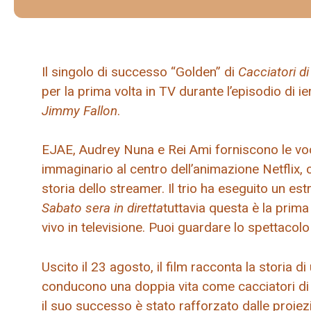
Il singolo di successo “Golden” di
Cacciatori d
per la prima volta in TV durante l’episodio di ie
Jimmy Fallon
.
EJAE, Audrey Nuna e Rei Ami forniscono le voc
immaginario al centro dell’animazione Netflix, c
storia dello streamer. Il trio ha eseguito un e
Sabato sera in diretta
tuttavia questa è la prima
vivo in televisione. Puoi guardare lo spettacolo
Uscito il 23 agosto, il film racconta la storia 
conducono una doppia vita come cacciatori di d
il suo successo è stato rafforzato dalle proie