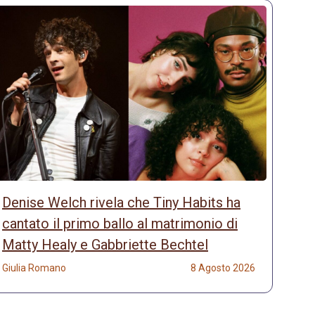
Denise Welch rivela che Tiny Habits ha
cantato il primo ballo al matrimonio di
Matty Healy e Gabbriette Bechtel
Giulia Romano
8 Agosto 2026