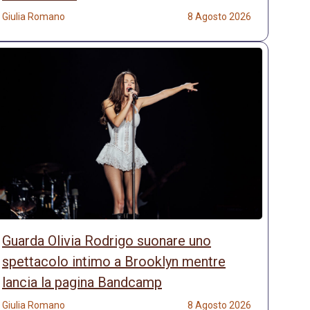
Giulia Romano
8 Agosto 2026
Guarda Olivia Rodrigo suonare uno
spettacolo intimo a Brooklyn mentre
lancia la pagina Bandcamp
Giulia Romano
8 Agosto 2026