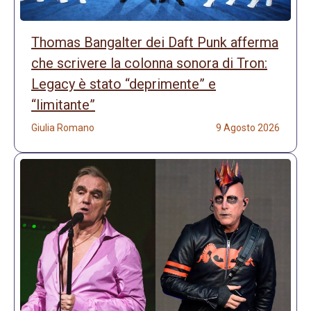
Thomas Bangalter dei Daft Punk afferma
che scrivere la colonna sonora di Tron:
Legacy è stato “deprimente” e
“limitante”
Giulia Romano
9 Agosto 2026