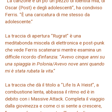
“La canzone è un po’ un pezzo di identità mia, di
Oscar (Post) e degli adolescenti”, ha condiviso
Ferris. “È una caricatura di me stesso da
adolescente.”
La traccia di apertura “Rugrat” è una
meditabonda miscela di elettronica e post-punk
che vede Ferris scatenarsi mentre esamina un
difficile ricordo d’infanzia: “
Avevo cinque anni su
una spiaggia in Polonia/Avevo nove anni quando
mi è stata rubata la vita
.”
La traccia che dà il titolo a “Life Is A Heist”, a
combustione lenta, abbassa il ritmo ed è in
debito con i Massive Attack. Completa il viaggio
dalla giovinezza e come ci si sente a crescere,