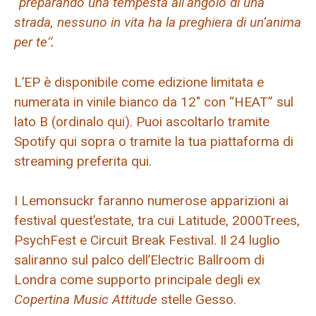
“
preparando una tempesta all’angolo di una
strada, nessuno in vita ha la preghiera di un’anima
per te
“.
L’EP è disponibile come edizione limitata e
numerata in vinile bianco da 12″ con “HEAT” sul
lato B (ordinalo qui). Puoi ascoltarlo tramite
Spotify qui sopra o tramite la tua piattaforma di
streaming preferita qui.
I Lemonsuckr faranno numerose apparizioni ai
festival quest’estate, tra cui Latitude, 2000Trees,
PsychFest e Circuit Break Festival. Il 24 luglio
saliranno sul palco dell’Electric Ballroom di
Londra come supporto principale degli ex
Copertina Music Attitude
stelle Gesso.