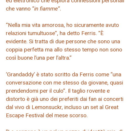
ed elettronico che esplora connessioni personali
che vanno “
in fiamme
“.
“Nella mia vita amorosa, ho sicuramente avuto
relazioni tumultuose”, ha detto Ferris. “È
evidente. Si tratta di due persone che sono una
coppia perfetta ma allo stesso tempo non sono
così buone l’una per l’altra.”
‘Grandaddy’ è stato scritto da Ferris come “una
conversazione con me stesso da giovane, quasi
prendendomi per il culo”. Il taglio rovente e
distorto è già uno dei preferiti dai fan ai concerti
dal vivo di Lemonsuckr, incluso un set al Great
Escape Festival del mese scorso.