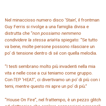
Nel minaccioso numero disco ‘Stain’, il frontman
Guy Ferris si rivolge a una famiglia divisa e
distrutta che “
non possiamo nemmeno
condividere la stessa aria
Ha spiegato: “Se tutto
va bene, molte persone possono rilasciare un
po’ di tensione dentro di sé con quella melodia.
“I testi sembrano molto più invadenti nella mia
vita e nelle cose a cui teniamo come gruppo.
Con l’EP ‘HEAT’, ci divertivamo un po’ di più con i
temi, mentre questo mi apre un po’ di più.”
“House On Fire”, nel frattempo, è un pezzo glitch