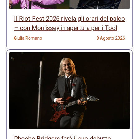
Il Riot Fest 2026 rivela gli orari del palco
– con Morrissey in apertura per i Tool
Giulia Romano
8 Agosto 2026
Phoebe Bridgers farà il suo debutto