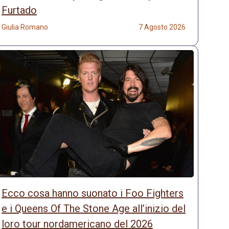
Furtado
Giulia Romano
7 Agosto 2026
Ecco cosa hanno suonato i Foo Fighters
e i Queens Of The Stone Age all’inizio del
loro tour nordamericano del 2026