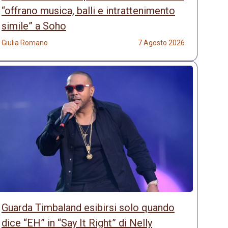
“offrano musica, balli e intrattenimento
simile” a Soho
Giulia Romano
7 Agosto 2026
Guarda Timbaland esibirsi solo quando
dice “EH” in “Say It Right” di Nelly