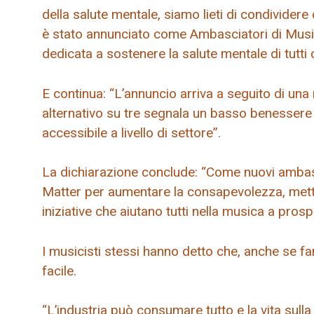
della salute mentale, siamo lieti di condivider
è stato annunciato come Ambasciatori di Musi
dedicata a sostenere la salute mentale di tutti
E continua: “L’annuncio arriva a seguito di una
alternativo su tre segnala un basso benessere
accessibile a livello di settore”.
La dichiarazione conclude: “Come nuovi ambas
Matter per aumentare la consapevolezza, mette
iniziative che aiutano tutti nella musica a prosp
I musicisti stessi hanno detto che, anche se fa
facile.
“L’industria può consumare tutto e la vita sull