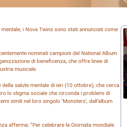
e mentale, i Nova Twins sono stati annunciati come
ecentemente nominati campioni del National Album
ganizzazione di beneficenza, che offre linee di
dustria musicale.
della salute mentale di ieri (10 ottobre), che cerca
o lo stigma sociale che circonda i problemi di
mi simili nel loro singolo ‘Monsters’, dall’album
enza afferma: “Per celebrare la Giornata mondiale