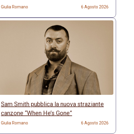
Giulia Romano
6 Agosto 2026
Sam Smith pubblica la nuova straziante
canzone “When He’s Gone”
Giulia Romano
6 Agosto 2026