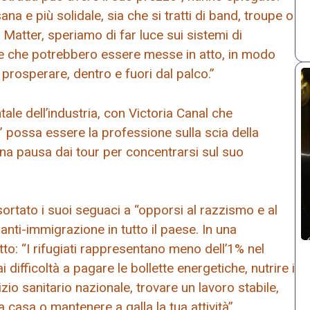
a e più solidale, sia che si tratti di band, troupe o
atter, speriamo di far luce sui sistemi di
ive che potrebbero essere messe in atto, in modo
 prosperare, dentro e fuori dal palco.”
tale dell’industria, con Victoria Canal che
 possa essere la professione sulla scia della
na pausa dai tour per concentrarsi sul suo
ortato i suoi seguaci a “opporsi al razzismo e al
nti-immigrazione in tutto il paese. In una
tto: “I rifugiati rappresentano meno dell’1% nel
difficoltà a pagare le bollette energetiche, nutrire i
zio sanitario nazionale, trovare un lavoro stabile,
 casa o mantenere a galla la tua attività”.