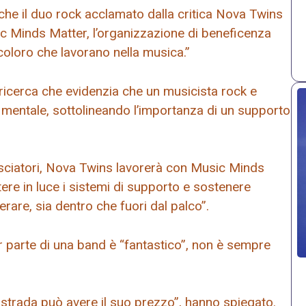
e che il duo rock acclamato dalla critica Nova Twins
c Minds Matter, l’organizzazione di beneficenza
 coloro che lavorano nella musica.”
 ricerca che evidenzia che un musicista rock e
 mentale, sottolineando l’importanza di un supporto
ciatori, Nova Twins lavorerà con Music Minds
re in luce i sistemi di supporto e sostenere
erare, sia dentro che fuori dal palco”.
r parte di una band è “fantastico”, non è sempre
a strada può avere il suo prezzo”, hanno spiegato.