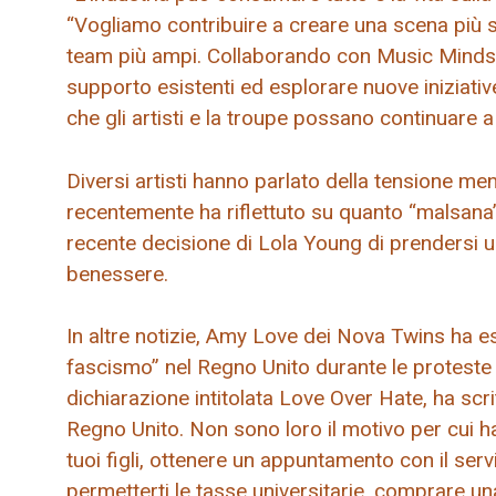
“Vogliamo contribuire a creare una scena più san
team più ampi. Collaborando con Music Minds M
supporto esistenti ed esplorare nuove iniziat
che gli artisti e la troupe possano continuare a
Diversi artisti hanno parlato della tensione men
recentemente ha riflettuto su quanto “malsana”
recente decisione di Lola Young di prendersi u
benessere.
In altre notizie, Amy Love dei Nova Twins ha es
fascismo” nel Regno Unito durante le proteste a
dichiarazione intitolata Love Over Hate, ha scri
Regno Unito. Non sono loro il motivo per cui hai 
tuoi figli, ottenere un appuntamento con il servi
permetterti le tasse universitarie, comprare una