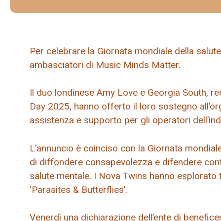
Per celebrare la Giornata mondiale della salut
ambasciatori di Music Minds Matter.
Il duo londinese Amy Love e Georgia South, r
Day 2025, hanno offerto il loro sostegno all’or
assistenza e supporto per gli operatori dell’in
L’annuncio è coinciso con la Giornata mondiale 
di diffondere consapevolezza e difendere contr
salute mentale. I Nova Twins hanno esplorato te
‘Parasites & Butterflies’.
Venerdì una dichiarazione dell’ente di benefic