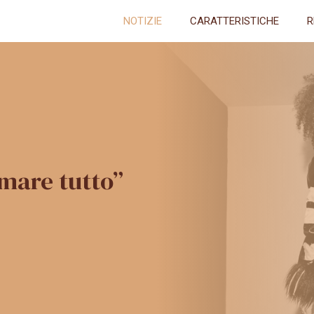
NOTIZIE
CARATTERISTICHE
R
umare tutto”