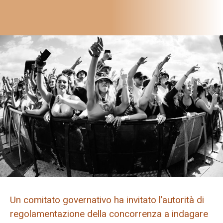
Un comitato governativo ha invitato l’autorità di
regolamentazione della concorrenza a indagare