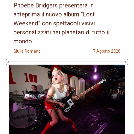
Phoebe Bridgers presenterà in
anteprima il nuovo album “Lost
Weekend” con spettacoli visivi
personalizzati nei planetari di tutto il
mondo
Giulia Romano
7 Agosto 2026