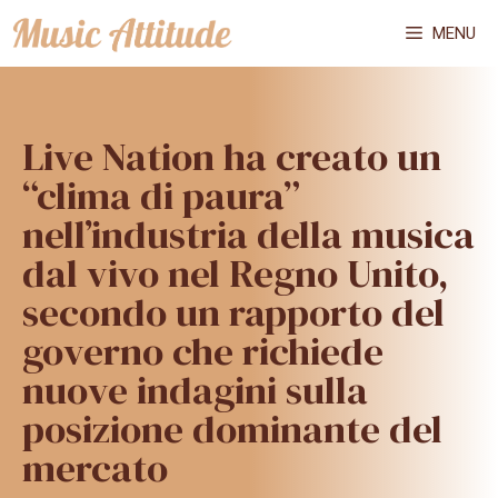
Vai
MENU
al
contenuto
Live Nation ha creato un
“clima di paura”
nell’industria della musica
dal vivo nel Regno Unito,
secondo un rapporto del
governo che richiede
nuove indagini sulla
posizione dominante del
mercato