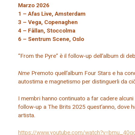
Marzo 2026
1 – Afas Live, Amsterdam
3 – Vega, Copenaghen
4 – Fållan, Stoccolma
6 – Sentrum Scene, Oslo
“From the Pyre” è il follow-up dell’album di 
Nme
Premoto quell’album Four Stars e ha condi
autostima e magnetismo per distinguerli da ci
I membri hanno continuato a far cadere alcun
follow-up a The Brits 2025 quest’anno, dove ha
artista.
https://www.youtube.com/watch?v=bmu_40qc