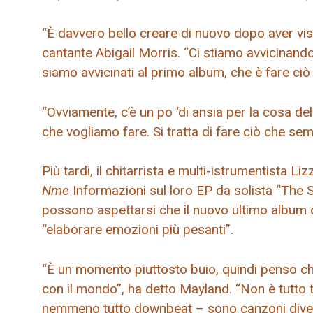
“È davvero bello creare di nuovo dopo aver visi
cantante Abigail Morris. “Ci stiamo avvicinand
siamo avvicinati al primo album, che è fare ci
“Ovviamente, c’è un po ‘di ansia per la cosa d
che vogliamo fare. Si tratta di fare ciò che sem
Più tardi, il chitarrista e multi-istrumentista 
Nme
Informazioni sul loro EP da solista “The S
possono aspettarsi che il nuovo ultimo album de
“elaborare emozioni più pesanti”.
“È un momento piuttosto buio, quindi penso che
con il mondo”, ha detto Mayland. “Non è tutto 
nemmeno tutto downbeat – sono canzoni diverte