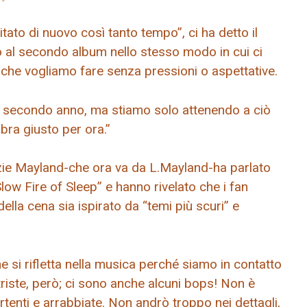
tato di nuovo così tanto tempo”, ci ha detto il
o al secondo album nello stesso modo in cui ci
ò che vogliamo fare senza pressioni o aspettative.
el secondo anno, ma stiamo solo attenendo a ciò
bra giusto per ora.”
Lizzie Mayland-che ora va da L.Mayland-ha parlato
low Fire of Sleep” e hanno rivelato che i fan
lla cena sia ispirato da “temi più scuri” e
 si rifletta nella musica perché siamo in contatto
triste, però; ci sono anche alcuni bops! Non è
nti e arrabbiate. Non andrò troppo nei dettagli,