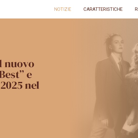
NOTIZIE
CARATTERISTICHE
R
il nuovo
Best” e
 2025 nel