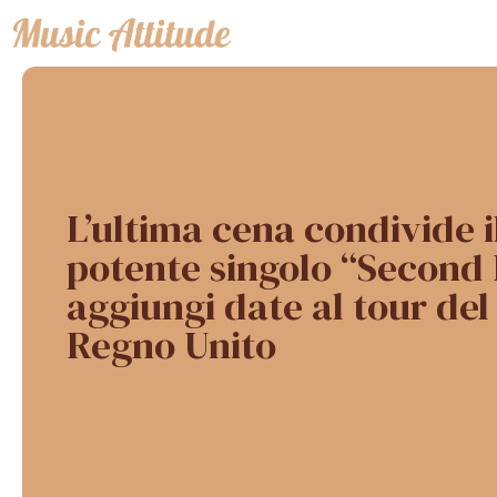
Vai
al
contenuto
L’ultima cena condivide 
potente singolo “Second 
aggiungi date al tour del
Regno Unito