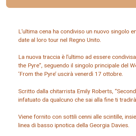
L’ultima cena ha condiviso un nuovo singolo e
date al loro tour nel Regno Unito.
La nuova traccia è l’ultimo ad essere condiv
the Pyre”, seguendo il singolo principale del Wes
‘From the Pyre’ uscirà venerdì 17 ottobre.
Scritto dalla chitarrista Emily Roberts, “Secon
infatuato da qualcuno che sai alla fine ti tradirà
Viene fornito con sottili cenni alle scintille, in
linea di basso ipnotica della Georgia Davies.