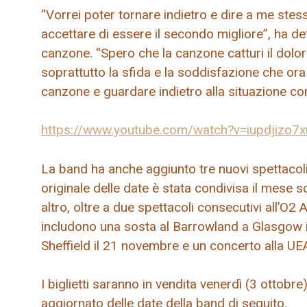
“Vorrei poter tornare indietro e dire a me ste
accettare di essere il secondo migliore”, ha de
canzone. “Spero che la canzone catturi il dolor
soprattutto la sfida e la soddisfazione che or
canzone e guardare indietro alla situazione co
https://www.youtube.com/watch?v=iupdjizo7x
La band ha anche aggiunto tre nuovi spettacoli
originale delle date è stata condivisa il mese
altro, oltre a due spettacoli consecutivi all’O2
includono una sosta al Barrowland a Glasgow i
Sheffield il 21 novembre e un concerto alla UE
I biglietti saranno in vendita venerdì (3 ottobre) 
aggiornato delle date della band di seguito.