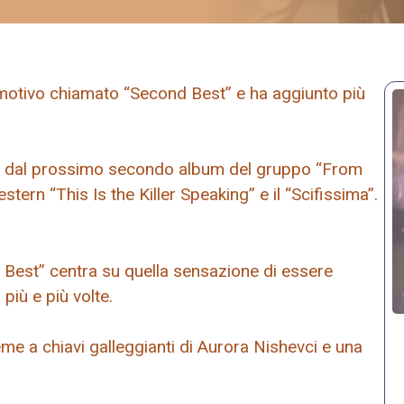
motivo chiamato “Second Best” e ha aggiunto più
isa dal prossimo secondo album del gruppo “From
tern “This Is the Killer Speaking” e il “Scifissima”.
d Best” centra su quella sensazione di essere
 più e più volte.
sieme a chiavi galleggianti di Aurora Nishevci e una