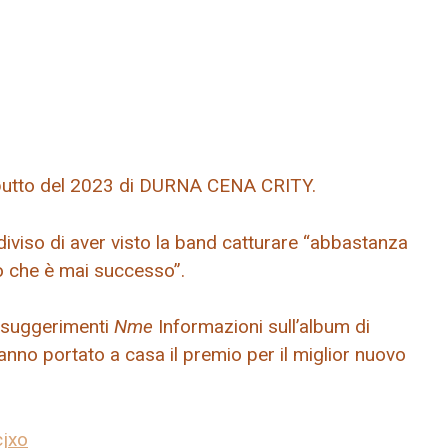
debutto del 2023 di DURNA CENA CRITY.
viso di aver visto la band catturare “abbastanza
ò che è mai successo”.
i suggerimenti
Nme
Informazioni sull’album di
nno portato a casa il premio per il miglior nuovo
jxo