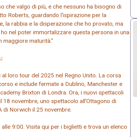
sso che valgo di più, e che nessuno ha bisogno di
tto Roberts, guardando l’ispirazione per la
e, la rabbia e la disperazione che ho provato, ma
a ho nel poter immortalizzare questa persona in una
n maggiore maturità.”
u
 al loro tour del 2025 nel Regno Unito. La corsa
 scorso e include fermate a Dublino, Manchester e
 Academy Brixton di Londra. Ora, i nuovi spettacoli
l 18 novembre, uno spettacolo all’Ottagono di
A di Norwich il 25 novembre.
alle 9:00. Visita qui per i biglietti e trova un elenco