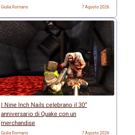
Giulia Romano
7 Agosto 2026
I Nine Inch Nails celebrano il 30°
anniversario di Quake con un
merchandise
Giulia Romano
7 Agosto 2026