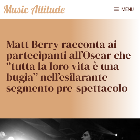
Vai
MENU
al
contenuto
Matt Berry racconta ai
partecipanti all’Oscar che
“tutta la loro vita è una
bugia” nell’esilarante
segmento pre-spettacolo