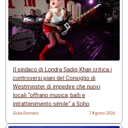
Il sindaco di Londra Sadiq Khan critica i
controversi piani del Consiglio di
Westminster di impedire che nuovi
locali “offrano musica, balli e
intrattenimento simile” a Soho
Giulia Romano
7 Agosto 2026