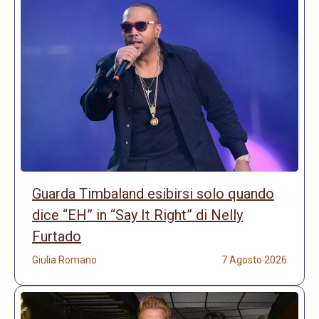
Guarda Timbaland esibirsi solo quando
dice “EH” in “Say It Right” di Nelly
Furtado
Giulia Romano
7 Agosto 2026