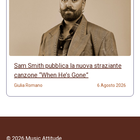
Sam Smith pubblica la nuova straziante
canzone “When He’s Gone”
Giulia Romano
6 Agosto 2026
© 2026 Music Attitude