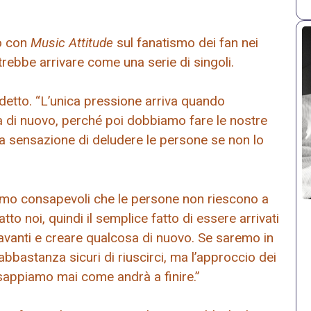
to con
Music Attitude
sul fanatismo dei fan nei
trebbe arrivare come una serie di singoli.
 detto. “L’unica pressione arriva quando
di nuovo, perché poi dobbiamo fare le nostre
la sensazione di deludere le persone se non lo
iamo consapevoli che le persone non riescono a
 noi, quindi il semplice fatto di essere arrivati ​​​​
 avanti e creare qualcosa di nuovo. Se saremo in
bbastanza sicuri di riuscirci, ma l’approccio dei
sappiamo mai come andrà a finire.”