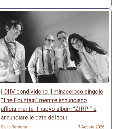
I DIIV condividono il minaccioso singolo
“The Fountain” mentre annunciano
ufficialmente il nuovo album “ZIRP!” e
annunciare le date del tour
Giulia Romano
7 Agosto 2026