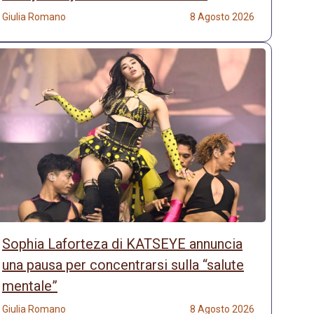
Giulia Romano
8 Agosto 2026
Sophia Laforteza di KATSEYE annuncia
una pausa per concentrarsi sulla “salute
mentale”
Giulia Romano
8 Agosto 2026