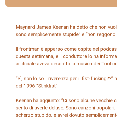
Maynard James Keenan ha detto che non vuole 
sono semplicemente stupide” e “non reggono 
Il frontman è apparso come ospite nel podcast
questa settimana, e il conduttore lo ha informat
artificiale aveva descritto la musica dei Tool 
“Sì, non lo so… riverenza per il fist-fucking??” 
del 1996 “Stinkfist”.
Keenan ha aggiunto: “Ci sono alcune vecchie 
sento di averle deluse. Sono canzoni popolari
scherzo stupido, e avrei dovuto semplicemente