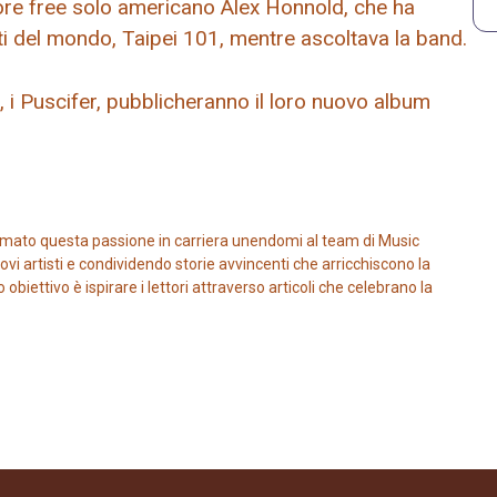
atore free solo americano Alex Honnold, che ha
ti del mondo, Taipei 101, mentre ascoltava la band.
 i Puscifer, pubblicheranno il loro nuovo album
mato questa passione in carriera unendomi al team di Music
vi artisti e condividendo storie avvincenti che arricchiscono la
iettivo è ispirare i lettori attraverso articoli che celebrano la