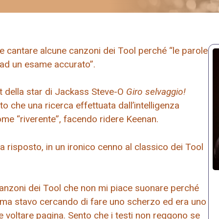
cantare alcune canzoni dei Tool perché “le parole
ad un esame accurato”.
 della star di Jackass Steve-O
Giro selvaggio!
o che una ricerca effettuata dall’intelligenza
come “riverente”, facendo ridere Keenan.
ha risposto, in un ironico cenno al classico dei Tool
canzoni dei Tool che non mi piace suonare perché
, ma stavo cercando di fare uno scherzo ed era uno
 voltare pagina. Sento che i testi non reggono se