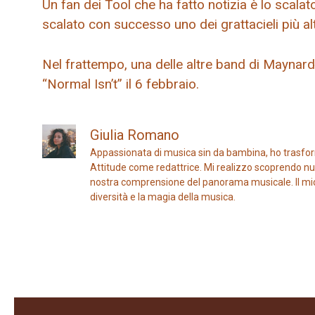
Un fan dei Tool che ha fatto notizia è lo scal
scalato con successo uno dei grattacieli più al
Nel frattempo, una delle altre band di Maynard,
“Normal Isn’t” il 6 febbraio.
Giulia Romano
Appassionata di musica sin da bambina, ho trasfor
Attitude come redattrice. Mi realizzo scoprendo nuo
nostra comprensione del panorama musicale. Il mio ob
diversità e la magia della musica.