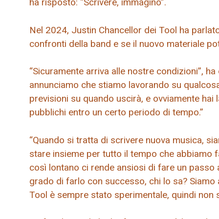
ha risposto: “Scrivere, immagino”.
Nel 2024, Justin Chancellor dei Tool ha parla
confronti della band e se il nuovo materiale po
“Sicuramente arriva alle nostre condizioni”, ha
annunciamo che stiamo lavorando su qualcosa 
previsioni su quando uscirà, e ovviamente hai 
pubblichi entro un certo periodo di tempo.”
“Quando si tratta di scrivere nuova musica, s
stare insieme per tutto il tempo che abbiamo fatto
così lontano ci rende ansiosi di fare un passo
grado di farlo con successo, chi lo sa? Siamo a
Tool è sempre stato sperimentale, quindi non 