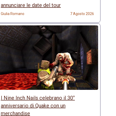
annunciare le date del tour
Giulia Romano
7 Agosto 2026
I Nine Inch Nails celebrano il 30°
anniversario di Quake con un
merchandise