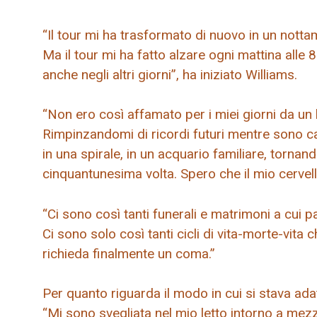
“Il tour mi ha trasformato di nuovo in un nott
Ma il tour mi ha fatto alzare ogni mattina alle 8
anche negli altri giorni”, ha iniziato Williams.
“Non ero così affamato per i miei giorni da un
Rimpinzandomi di ricordi futuri mentre sono ca
in una spirale, in un acquario familiare, tornan
cinquantunesima volta. Spero che il mio cervel
“Ci sono così tanti funerali e matrimoni a cui p
Ci sono solo così tanti cicli di vita-morte-vita
richieda finalmente un coma.”
Per quanto riguarda il modo in cui si stava adat
“Mi sono svegliata nel mio letto intorno a mezz