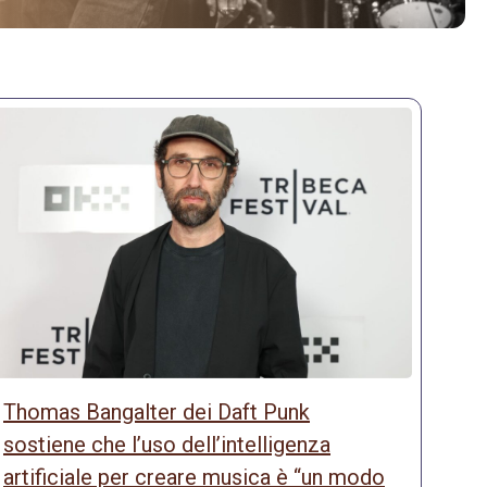
Thomas Bangalter dei Daft Punk
sostiene che l’uso dell’intelligenza
artificiale per creare musica è “un modo