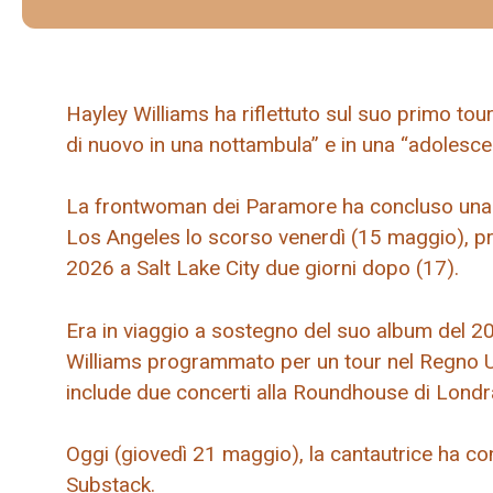
Hayley Williams ha riflettuto sul suo primo tour
di nuovo in una nottambula” e in una “adolesce
La frontwoman dei Paramore ha concluso una s
Los Angeles lo scorso venerdì (15 maggio), pri
2026 a Salt Lake City due giorni dopo (17).
Era in viaggio a sostegno del suo album del 2
Williams programmato per un tour nel Regno U
include due concerti alla Roundhouse di Londra
Oggi (giovedì 21 maggio), la cantautrice ha co
Substack.