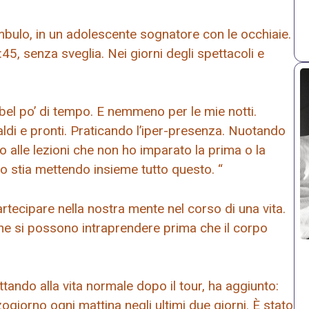
ambulo, in un adolescente sognatore con le occhiaie.
:45, senza sveglia. Nei giorni degli spettacoli e
 bel po’ di tempo. E nemmeno per le mie notti.
ldi e pronti. Praticando l’iper-presenza. Nuotando
do alle lezioni che non ho imparato la prima o la
lo stia mettendo insieme tutto questo. “
artecipare nella nostra mente nel corso di una vita.
 che si possono intraprendere prima che il corpo
tando alla vita normale dopo il tour, ha aggiunto:
ogiorno ogni mattina negli ultimi due giorni. È stato