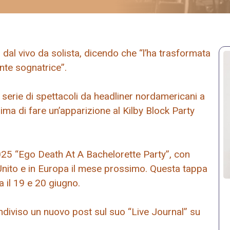
 dal vivo da solista, dicendo che “l’ha trasformata
nte sognatrice”.
erie di spettacoli da headliner nordamericani a
ma di fare un’apparizione al Kilby Block Party
025 “Ego Death At A Bachelorette Party”, con
nito e in Europa il mese prossimo. Questa tappa
 il 19 e 20 giugno.
ndiviso un nuovo post sul suo “Live Journal” su