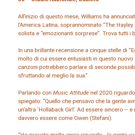
All’inizio di questo mese, Williams ha annunci
l’America Latina, soprannominato “The Hayley W
solista e “emozionanti sorprese”. Trova tutti i bi
In una brillante recensione a cinque stelle di 
molto di cui essere entusiasti in questo nuovo 
canzoni potrebbero parlare di seconde possibi
sfruttando al meglio la sua.”
Parlando con
Music Attitude
nel 2020 riguardo 
spiegato: “Quello che pensavo che la gente avr
un’altra ‘Hollaback Girl’. Ad essere sincero – 
davvero essere come Gwen (Stefani).
“Ho provato molta ansia riguardo… la gente vu