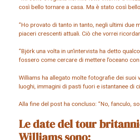
così bello tornare a casa. Ma è stato così bello
“Ho provato di tanto in tanto, negli ultimi due m
piaceri crescenti attuali. Ciò che vorrei ricordar
“Björk una volta in un’intervista ha detto qual
fossero come cercare di mettere l’oceano con 
Williams ha allegato molte fotografie dei suoi 
luoghi, immagini di pasti fuori e istantanee di c
Alla fine del post ha concluso: “No, fanculo, s
Le date del tour britann
Williams sono: