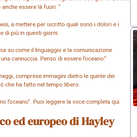
 anche essere là fuori. “
esi, a mettere per iscritto quali sono i dolori e i
e di più in questi giorni.
cosa su come il linguaggio e la comunicazione
una cannuccia. Penso di essere l’oceano.”
viaggi, comprese immagini dietro le quinte dei
iò che ha fatto nel tempo libero.
ono l’oceano”. Puoi leggere la voce completa qui.
ico ed europeo di Hayley