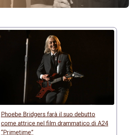
Phoebe Bridgers farà il suo debutto
come attrice nel film drammatico di A24
“Primetime”