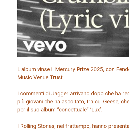
L’album vinse il Mercury Prize 2025, con Fende
Music Venue Trust.
I commenti di Jagger arrivano dopo che ha rec
più giovani che ha ascoltato, tra cui Geese, c
per il suo album “concettuale” ‘Lux’.
I Rolling Stones, nel frattempo, hanno presenta