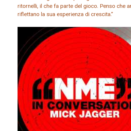
ritornelli, il che fa parte del gioco. Penso che 
riflettano la sua esperienza di crescita.”