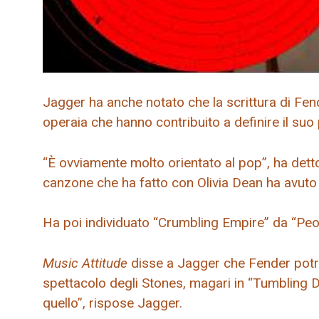
Jagger ha anche notato che la scrittura di Fend
operaia che hanno contribuito a definire il suo
“È ovviamente molto orientato al pop”, ha dett
canzone che ha fatto con Olivia Dean ha avuto
Ha poi individuato “Crumbling Empire” da “Peo
Music Attitude
disse a Jagger che Fender potr
spettacolo degli Stones, magari in “Tumbling D
quello”, rispose Jagger.