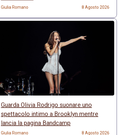
Giulia Romano
8 Agosto 2026
Guarda Olivia Rodrigo suonare uno
spettacolo intimo a Brooklyn mentre
lancia la pagina Bandcamp
Giulia Romano
8 Agosto 2026