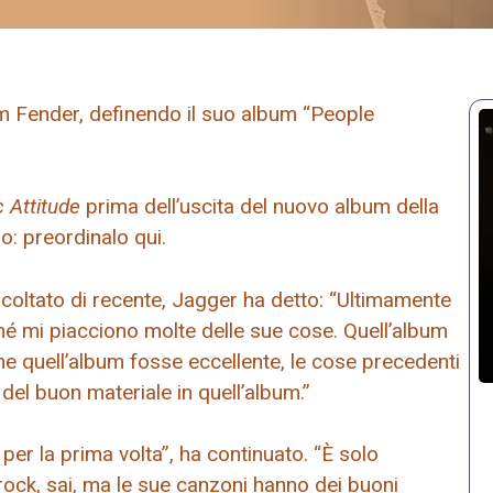
am Fender, definendo il suo album “People
 Attitude
prima dell’uscita del nuovo album della
o: preordinalo qui.
scoltato di recente, Jagger ha detto: “Ultimamente
hé mi piacciono molte delle sue cose. Quell’album
e quell’album fosse eccellente, le cose precedenti
del buon materiale in quell’album.”
er la prima volta”, ha continuato. “È solo
rock, sai, ma le sue canzoni hanno dei buoni