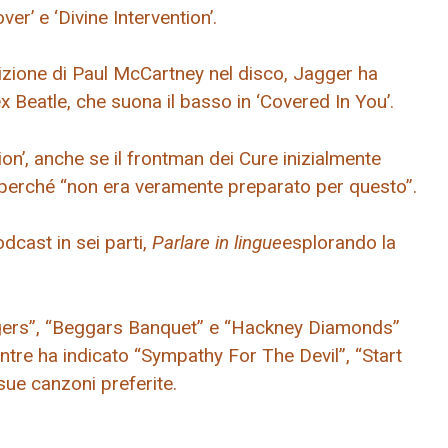
er’ e ‘Divine Intervention’.
rizione di Paul McCartney nel disco, Jagger ha
ex Beatle, che suona il basso in ‘Covered In You’.
on’, anche se il frontman dei Cure inizialmente
nd perché “non era veramente preparato per questo”.
dcast in sei parti,
Parlare in lingue
esplorando la
gers”, “Beggars Banquet” e “Hackney Diamonds”
entre ha indicato “Sympathy For The Devil”, “Start
ue canzoni preferite.