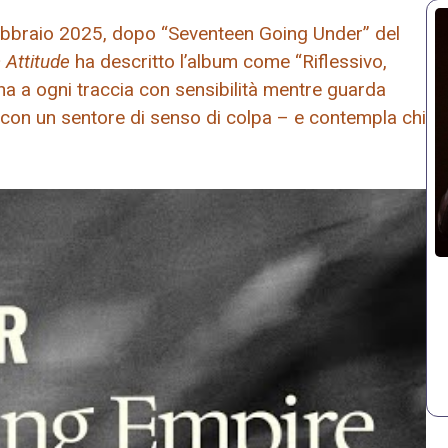
ebbraio 2025, dopo “Seventeen Going Under” del
 Attitude
ha descritto l’album come “Riflessivo,
ina a ogni traccia con sensibilità mentre guarda
e con un sentore di senso di colpa – e contempla chi