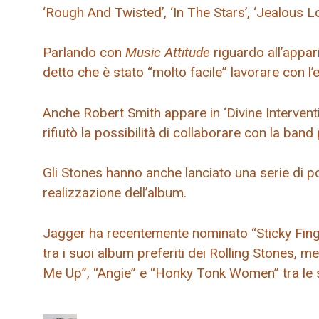
‘Rough And Twisted’, ‘In The Stars’, ‘Jealous Lov
Parlando con
Music Attitude
riguardo all’appa
detto che è stato “molto facile” lavorare con l’
Anche Robert Smith appare in ‘Divine Interventi
rifiutò la possibilità di collaborare con la ba
Gli Stones hanno anche lanciato una serie di po
realizzazione dell’album.
Jagger ha recentemente nominato “Sticky Fin
tra i suoi album preferiti dei Rolling Stones, m
Me Up”, “Angie” e “Honky Tonk Women” tra le s