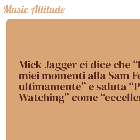
Vai
al
contenuto
Mick Jagger ci dice che “
miei momenti alla Sam F
ultimamente” e saluta “
Watching” come “eccelle