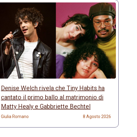
Denise Welch rivela che Tiny Habits ha
cantato il primo ballo al matrimonio di
Matty Healy e Gabbriette Bechtel
Giulia Romano
8 Agosto 2026