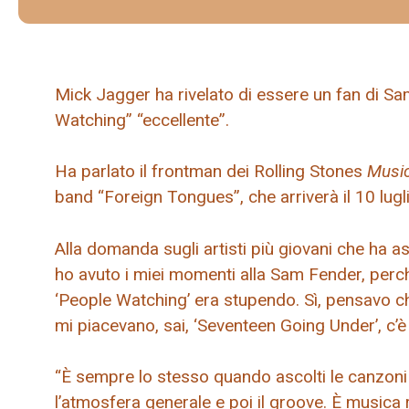
Mick Jagger ha rivelato di essere un fan di S
Watching” “eccellente”.
Ha parlato il frontman dei Rolling Stones
Music
band “Foreign Tongues”, che arriverà il 10 lugli
Alla domanda sugli artisti più giovani che ha a
ho avuto i miei momenti alla Sam Fender, perc
‘People Watching’ era stupendo. Sì, pensavo ch
mi piacevano, sai, ‘Seventeen Going Under’, c’è 
“È sempre lo stesso quando ascolti le canzoni p
l’atmosfera generale e poi il groove. È musica 