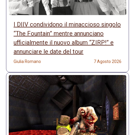
I DIIV condividono il minaccioso singolo
“The Fountain” mentre annunciano
ufficialmente il nuovo album “ZIRP!” e
annunciare le date del tour
Giulia Romano
7 Agosto 2026