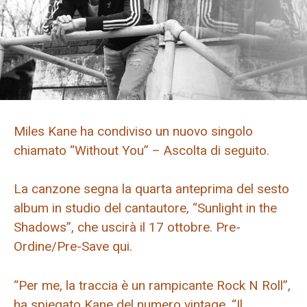
Miles Kane ha condiviso un nuovo singolo
chiamato “Without You” – Ascolta di seguito.
La canzone segna la quarta anteprima del sesto
album in studio del cantautore, “Sunlight in the
Shadows”, che uscirà il 17 ottobre. Pre-
Ordine/Pre-Save qui.
“Per me, la traccia è un rampicante Rock N Roll”,
ha spiegato Kane del numero vintage. “Il