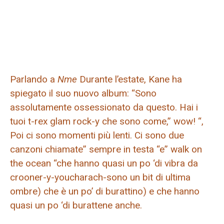
Parlando a
Nme
Durante l’estate, Kane ha
spiegato il suo nuovo album: “Sono
assolutamente ossessionato da questo. Hai i
tuoi t-rex glam rock-y che sono come,” wow! “,
Poi ci sono momenti più lenti. Ci sono due
canzoni chiamate” sempre in testa “e” walk on
the ocean “che hanno quasi un po ‘di vibra da
crooner-y-youcharach-sono un bit di ultima
ombre) che è un po’ di burattino) e che hanno
quasi un po ‘di burattene anche.