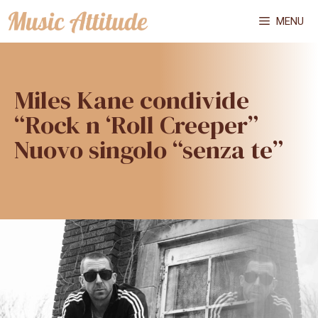
Vai
MENU
al
contenuto
Miles Kane condivide
“Rock n ‘Roll Creeper”
Nuovo singolo “senza te”