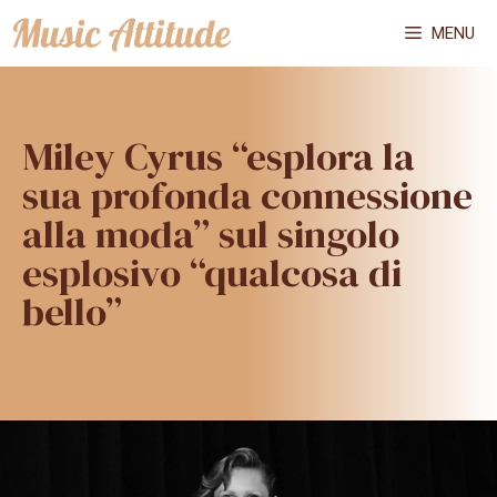
Vai
MENU
al
contenuto
Miley Cyrus “esplora la
sua profonda connessione
alla moda” sul singolo
esplosivo “qualcosa di
bello”