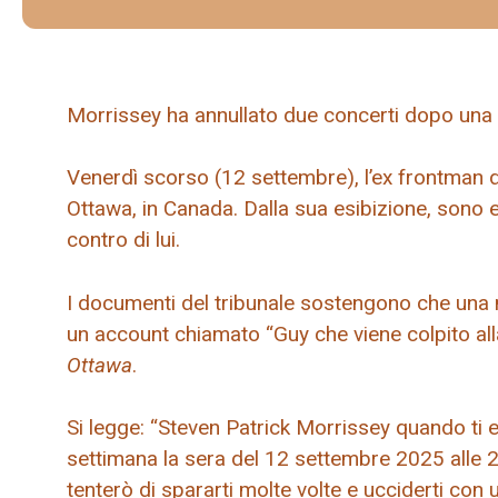
Morrissey ha annullato due concerti dopo una “m
Venerdì scorso (12 settembre), l’ex frontman di
Ottawa, in Canada. Dalla sua esibizione, sono 
contro di lui.
I documenti del tribunale sostengono che una m
un account chiamato “Guy che viene colpito alla
Ottawa
.
Si legge: “Steven Patrick Morrissey quando ti 
settimana la sera del 12 settembre 2025 alle 2
tenterò di spararti molte volte e ucciderti co