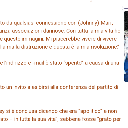
ato da qualsiasi connessione con (Johnny) Marr,
nza associazioni dannose. Con tutta la mia vita ho
e queste immagini. Mi piacerebbe vivere di vivere
a ma la distruzione e questa è la mia risoluzione.”
’indirizzo e -mail è stato “spento” a causa di una
to un invito a esibirsi alla conferenza del partito di
ey si è conclusa dicendo che era “apolitico” e non
tato – in tutta la sua vita”, sebbene fosse “grato per