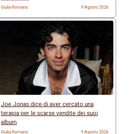
Giulia Romano
9 Agosto 2026
Joe Jonas dice di aver cercato una
terapia per le scarse vendite dei suoi
album
Giulia Romano
9 Agosto 2026