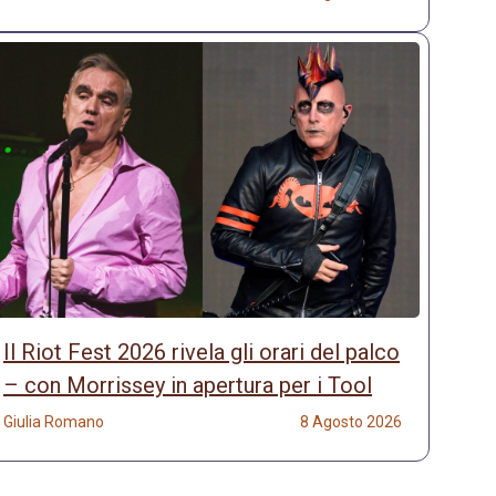
Il Riot Fest 2026 rivela gli orari del palco
– con Morrissey in apertura per i Tool
Giulia Romano
8 Agosto 2026