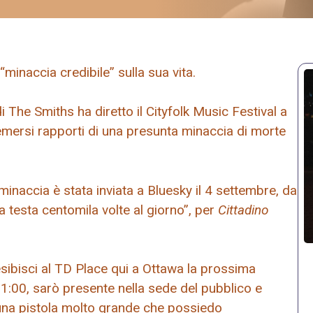
inaccia credibile” sulla sua vita.
 The Smiths ha diretto il Cityfolk Music Festival a
emersi rapporti di una presunta minaccia di morte
inaccia è stata inviata a Bluesky il 4 settembre, da
 testa centomila volte al giorno”, per
Cittadino
esibisci al TD Place qui a Ottawa la prossima
1:00, sarò presente nella sede del pubblico e
n una pistola molto grande che possiedo