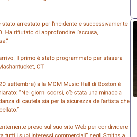
stato arrestato per l’incidente e successivamente
. Ha rifiutato di approfondire l’accusa,
sa.”
n arrivo. Il primo è stato programmato per stasera
Mashantucket, CT.
(20 settembre) alla MGM Music Hall di Boston è
iarato: “Nei giorni scorsi, c’è stata una minaccia
danza di cautela sia per la sicurezza dell’artista che
ellato.”
recentemente preso sul suo sito Web per condividere
a tutti i suoi interessi commerciali” negli Smiths a