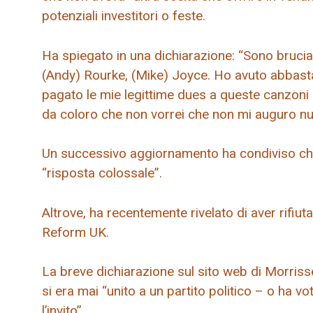
potenziali investitori o feste.
Ha spiegato in una dichiarazione: “Sono bruci
(Andy) Rourke, (Mike) Joyce. Ho avuto abbasta
pagato le mie legittime dues a queste canzoni 
da coloro che non vorrei che non mi auguro null
Un successivo aggiornamento ha condiviso che l
“risposta colossale”.
Altrove, ha recentemente rivelato di aver rifiuta
Reform UK.
La breve dichiarazione sul sito web di Morriss
si era mai “unito a un partito politico – o ha vo
l’invito”.