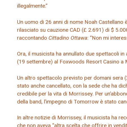
illegalmente.”
Un uomo di 26 anni di nome Noah Castellano è 
rilasciato su cauzione CAD (£ 2.691) di $ 5.000
raccontando
Cittadino Ottawa
: “Non mi interes
Ora, il musicista ha annullato due spettacoli i
(19 settembre) al Foxwoods Resort Casino a 
Un altro spettacolo previsto per domani sera 
stato anche cancellato, con la sede che ha dich
credibile per la vita di Morrissey. Per un’abbon
della band, l’impegno di Tomorrow è stato canc
In altre notizie di Morrissey, il musicista ha 
che non aveva “altra scelta che offrire in vendit