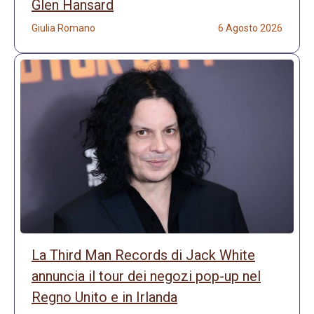
Glen Hansard
Giulia Romano
6 Agosto 2026
La Third Man Records di Jack White
annuncia il tour dei negozi pop-up nel
Regno Unito e in Irlanda