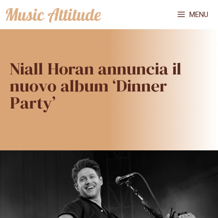
Vai
MENU
al
contenuto
Niall Horan annuncia il
nuovo album ‘Dinner
Party’