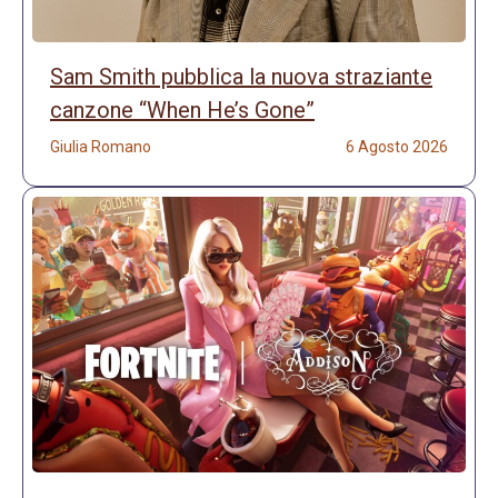
Sam Smith pubblica la nuova straziante
canzone “When He’s Gone”
Giulia Romano
6 Agosto 2026