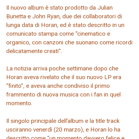
Il nuovo album è stato prodotto da Julian
Bunetta e John Ryan, due dei collaboratori di
lunga data di Horan, ed è stato descritto in un
comunicato stampa come “cinematico e
organico, con canzoni che suonano come ricordi
delicatamente creati”.
La notizia arriva poche settimane dopo che
Horan aveva rivelato che il suo nuovo LP era
“finito”, e aveva anche condiviso il primo
frammento di nuova musica con i fan in quel
momento.
Il singolo principale dell’album e la title track
usciranno venerdì (20 marzo), e Horan lo ha
descritto come “un momento davvero felice e