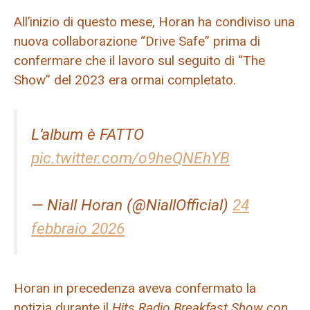
All’inizio di questo mese, Horan ha condiviso una
nuova collaborazione “Drive Safe” prima di
confermare che il lavoro sul seguito di “The
Show” del 2023 era ormai completato.
L’album è FATTO
pic.twitter.com/o9heQNEhYB
— Niall Horan (@NiallOfficial)
24
febbraio 2026
Horan in precedenza aveva confermato la
notizia durante il
Hits Radio Breakfast Show con