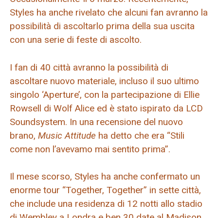
Styles ha anche rivelato che alcuni fan avranno la
possibilità di ascoltarlo prima della sua uscita
con una serie di feste di ascolto.
I fan di 40 città avranno la possibilità di
ascoltare nuovo materiale, incluso il suo ultimo
singolo ‘Aperture’, con la partecipazione di Ellie
Rowsell di Wolf Alice ed è stato ispirato da LCD
Soundsystem. In una recensione del nuovo
brano,
Music Attitude
ha detto che era “Stili
come non l’avevamo mai sentito prima”.
Il mese scorso, Styles ha anche confermato un
enorme tour “Together, Together” in sette città,
che include una residenza di 12 notti allo stadio
di Wembley a Londra e ben 30 date al Madison