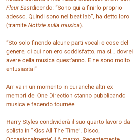
Fleur East
dicendo: “Sono qui a finirlo proprio
adesso. Quindi sono nel beat lab”, ha detto loro
(tramite
Notizie sulla musica
).
“Sto solo finendo alcune parti vocali e cose del
genere, di cui non ero soddisfatto, ma sì… dovrei
avere della musica quest’anno. E ne sono molto
entusiasta!”
Arriva in un momento in cui anche altri ex
membri dei One Direction stanno pubblicando
musica e facendo tournée.
Harry Styles condividerà il suo quarto lavoro da
solista in “Kiss All The Time”. Disco,
Occasionalmente’ il 6 marzo. Recentemente,