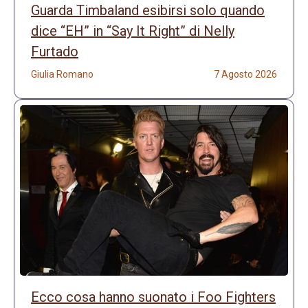
Guarda Timbaland esibirsi solo quando
dice “EH” in “Say It Right” di Nelly
Furtado
Giulia Romano
7 Agosto 2026
Ecco cosa hanno suonato i Foo Fighters