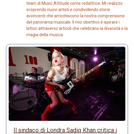
team di Music Attitude come redattrice. Mi realizzo
scoprendo nuovi artisti e condividendo storie
avvincenti che arricchiscono la nostra comprensione
del panorama musicale. Il mio obiettivo è ispirare i
lettori attraverso articoli che celebrano la diversità e la
magia della musica.
Il sindaco di Londra Sadiq Khan critica i