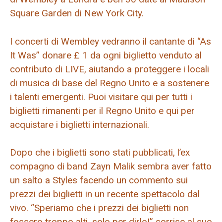
Square Garden di New York City.
I concerti di Wembley vedranno il cantante di “As
It Was” donare £ 1 da ogni biglietto venduto al
contributo di LIVE, aiutando a proteggere i locali
di musica di base del Regno Unito e a sostenere
i talenti emergenti. Puoi visitare qui per tutti i
biglietti rimanenti per il Regno Unito e qui per
acquistare i biglietti internazionali.
Dopo che i biglietti sono stati pubblicati, l’ex
compagno di band Zayn Malik sembra aver fatto
un salto a Styles facendo un commento sui
prezzi dei biglietti in un recente spettacolo dal
vivo. “Speriamo che i prezzi dei biglietti non
fossero troppo alti, solo per dirlo!” sorrise al suo