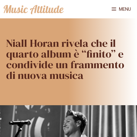
Vai
MENU
al
contenuto
Niall Horan rivela che il
quarto album è “finito” e
condivide un frammento
di nuova musica