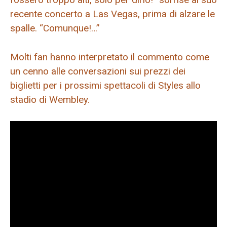
recente concerto a Las Vegas, prima di alzare le
spalle. “Comunque!…”
Molti fan hanno interpretato il commento come
un cenno alle conversazioni sui prezzi dei
biglietti per i prossimi spettacoli di Styles allo
stadio di Wembley.