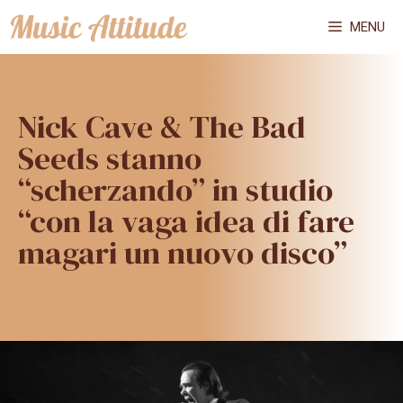
Vai
MENU
al
contenuto
Nick Cave & The Bad
Seeds stanno
“scherzando” in studio
“con la vaga idea di fare
magari un nuovo disco”