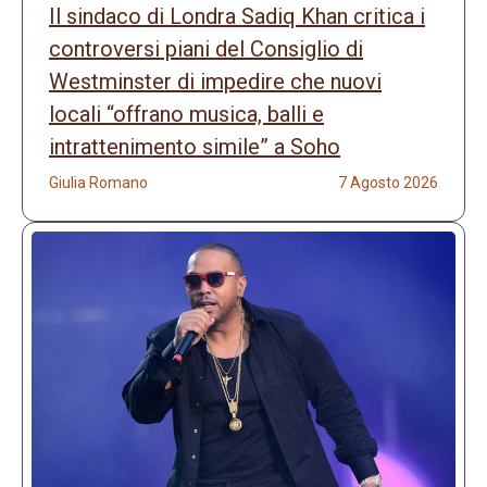
Il sindaco di Londra Sadiq Khan critica i
controversi piani del Consiglio di
Westminster di impedire che nuovi
locali “offrano musica, balli e
intrattenimento simile” a Soho
Giulia Romano
7 Agosto 2026