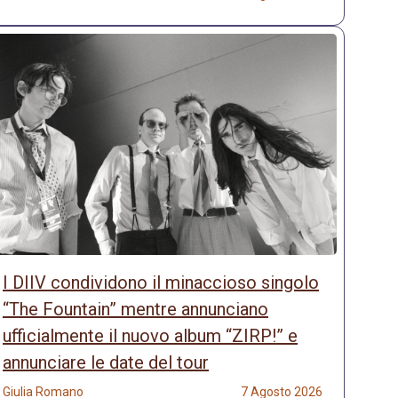
I DIIV condividono il minaccioso singolo
“The Fountain” mentre annunciano
ufficialmente il nuovo album “ZIRP!” e
annunciare le date del tour
Giulia Romano
7 Agosto 2026