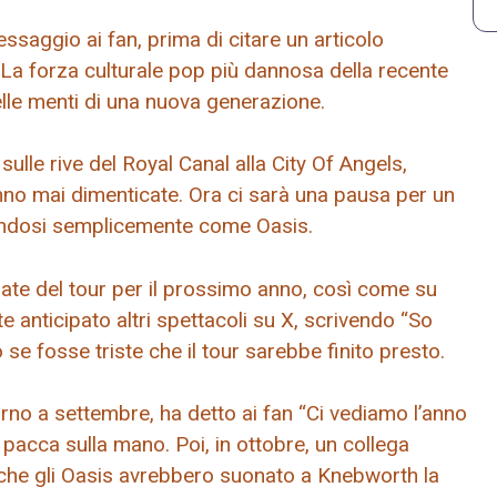
ssaggio ai fan, prima di citare un articolo
“‘La forza culturale pop più dannosa della recente
 nelle menti di una nuova generazione.
sulle rive del Royal Canal alla City Of Angels,
ranno mai dimenticate. Ora ci sarà una pausa per un
tandosi semplicemente come Oasis.
 date del tour per il prossimo anno, così come su
anticipato altri spettacoli su X, scrivendo “So
 se fosse triste che il tour sarebbe finito presto.
torno a settembre, ha detto ai fan “Ci vediamo l’anno
acca sulla mano. Poi, in ottobre, un collega
che gli Oasis avrebbero suonato a Knebworth la