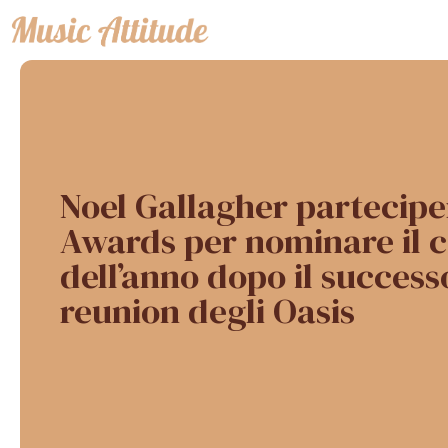
Vai
al
contenuto
Noel Gallagher partecipe
Awards per nominare il 
dell’anno dopo il success
reunion degli Oasis