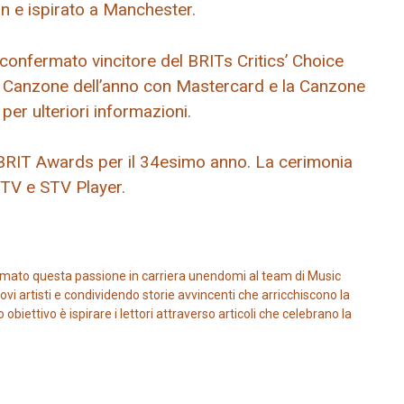
n e ispirato a Manchester.
 confermato vincitore del BRITs Critics’ Choice
a Canzone dell’anno con Mastercard e la Canzone
 per ulteriori informazioni.
i BRIT Awards per il 34esimo anno. La cerimonia
STV e STV Player.
mato questa passione in carriera unendomi al team di Music
vi artisti e condividendo storie avvincenti che arricchiscono la
iettivo è ispirare i lettori attraverso articoli che celebrano la