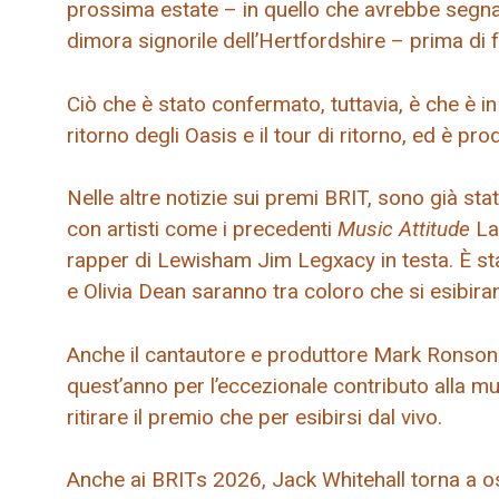
prossima estate – in quello che avrebbe segnat
dimora signorile dell’Hertfordshire – prima di 
Ciò che è stato confermato, tuttavia, è che è i
ritorno degli Oasis e il tour di ritorno, ed è pr
Nelle altre notizie sui premi BRIT, sono già stat
con artisti come i precedenti
Music Attitude
La 
rapper di Lewisham Jim Legxacy in testa. È sta
e Olivia Dean saranno tra coloro che si esibira
Anche il cantautore e produttore Mark Ronson 
quest’anno per l’eccezionale contributo alla mu
ritirare il premio che per esibirsi dal vivo.
Anche ai BRITs 2026, Jack Whitehall torna a osp