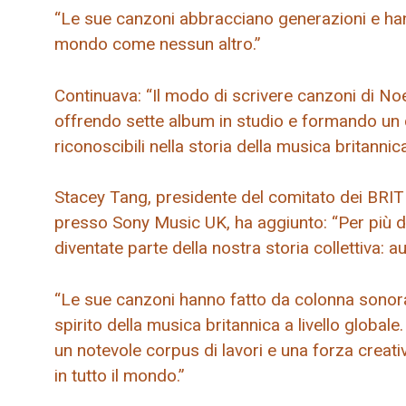
“Le sue canzoni abbracciano generazioni e hann
mondo come nessun altro.”
Continuava: “Il modo di scrivere canzoni di Noe
offrendo sette album in studio e formando un 
riconoscibili nella storia della musica britannica
Stacey Tang, presidente del comitato dei BR
presso Sony Music UK, ha aggiunto:
⁠
“Per più 
diventate parte della nostra storia collettiva: au
“Le sue canzoni hanno fatto da colonna sonora a
spirito della musica britannica a livello globa
un notevole corpus di lavori e una forza creativ
in tutto il mondo.”