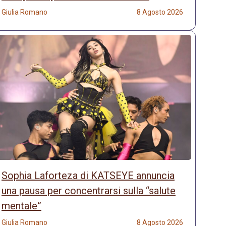
Giulia Romano
8 Agosto 2026
Sophia Laforteza di KATSEYE annuncia
una pausa per concentrarsi sulla “salute
mentale”
Giulia Romano
8 Agosto 2026