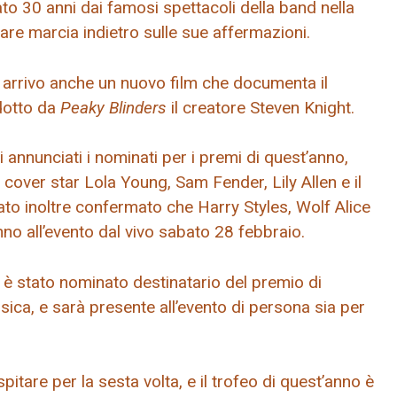
o 30 anni dai famosi spettacoli della band nella
fare marcia indietro sulle sue affermazioni.
n arrivo anche un nuovo film che documenta il
odotto da
Peaky Blinders
il creatore Steven Knight.
i annunciati i nominati per i premi di quest’anno,
cover star Lola Young, Sam Fender, Lily Allen e il
to inoltre confermato che Harry Styles, Wolf Alice
nno all’evento dal vivo sabato 28 febbraio.
è stato nominato destinatario del premio di
sica, e sarà presente all’evento di persona sia per
itare per la sesta volta, e il trofeo di quest’anno è