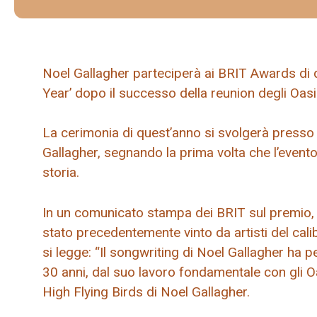
Noel Gallagher parteciperà ai BRIT Awards di q
Year’ dopo il successo della reunion degli Oas
La cerimonia di quest’anno si svolgerà presso l
Gallagher, segnando la prima volta che l’evento 
storia.
In un comunicato stampa dei BRIT sul premio, 
stato precedentemente vinto da artisti del cal
si legge: “Il songwriting di Noel Gallagher ha p
30 anni, dal suo lavoro fondamentale con gli O
High Flying Birds di Noel Gallagher.