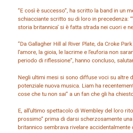
“E così è successo”, ha scritto la band in un me
schiacciante scritto su di loro in precedenza: 
storia britannica’ si è fatta strada nei cuori e
“Da Gallagher Hill al River Plate, da Croke Park 
l’amore, la gioia, le lacrime e l’euforia non sa
periodo di riflessione”, hanno concluso, salu
Negli ultimi mesi si sono diffuse voci su altre
potenziale nuova musica. Liam ha recentemente 
cose che tu non sai” a un fan che gli ha chiesto
E, all’ultimo spettacolo di Wembley del loro ri
prossimo” prima di darsi scherzosamente una p
britannico sembrava rivelare accidentalmente 