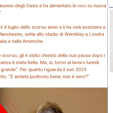
reunion degli Oasis e ha alimentato le voci su nuova
”.
il 4 luglio dello scorso anno e li ha visti assistere a
i Manchester, sette allo stadio di Wembley a Londra
alia e nelle Americhe.
e scorso, gli è stato chiesto della sua pausa dopo i
za è stata bella. Ma, sì, torno al lavoro lunedì.
a grande”. Per quanto riguarda il suo 2025
tto: “È andata piuttosto bene, non è vero?”