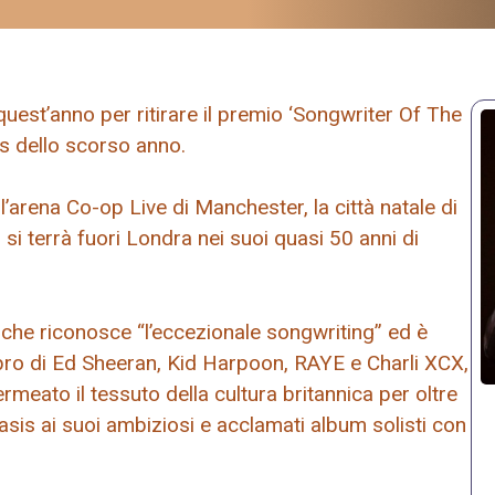
uest’anno per ritirare il premio ‘Songwriter Of The
is dello scorso anno.
’arena Co-op Live di Manchester, la città natale di
si terrà fuori Londra nei suoi quasi 50 anni di
che riconosce “l’eccezionale songwriting” ed è
ibro di Ed Sheeran, Kid Harpoon, RAYE e Charli XCX,
ermeato il tessuto della cultura britannica per oltre
asis ai suoi ambiziosi e acclamati album solisti con