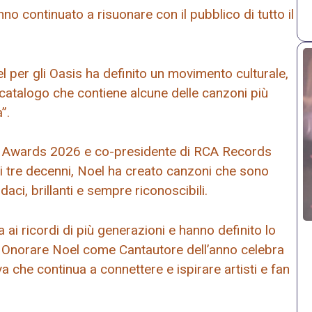
o continuato a risuonare con il pubblico di tutto il
l per gli Oasis ha definito un movimento culturale,
catalogo che contiene alcune delle canzoni più
”.
IT Awards 2026 e co-presidente di RCA Records
di tre decenni, Noel ha creato canzoni che sono
daci, brillanti e sempre riconoscibili.
i ricordi di più generazioni e hanno definito lo
le. Onorare Noel come Cantautore dell’anno celebra
a che continua a connettere e ispirare artisti e fan