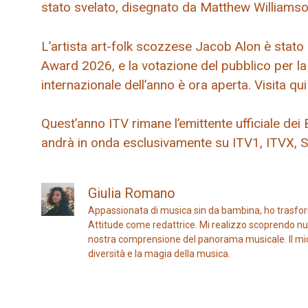
stato svelato, disegnato da Matthew Williamso
L’artista art-folk scozzese Jacob Alon è stato
Award 2026, e la votazione del pubblico per l
internazionale dell’anno è ora aperta. Visita qui
Quest’anno ITV rimane l’emittente ufficiale de
andrà in onda esclusivamente su ITV1, ITVX, 
Giulia Romano
Appassionata di musica sin da bambina, ho trasfor
Attitude come redattrice. Mi realizzo scoprendo nuo
nostra comprensione del panorama musicale. Il mio ob
diversità e la magia della musica.