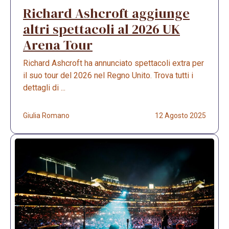
Richard Ashcroft aggiunge
altri spettacoli al 2026 UK
Arena Tour
Richard Ashcroft ha annunciato spettacoli extra per
il suo tour del 2026 nel Regno Unito. Trova tutti i
dettagli di ...
Giulia Romano
12 Agosto 2025