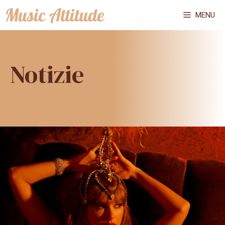
Vai
MENU
al
contenuto
Notizie