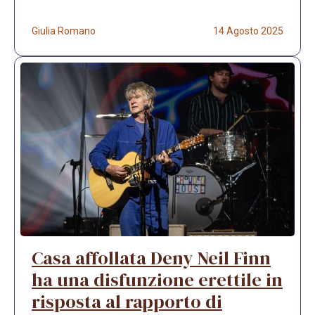
Giulia Romano
14 Agosto 2025
Casa affollata Deny Neil Finn
ha una disfunzione erettile in
risposta al rapporto di