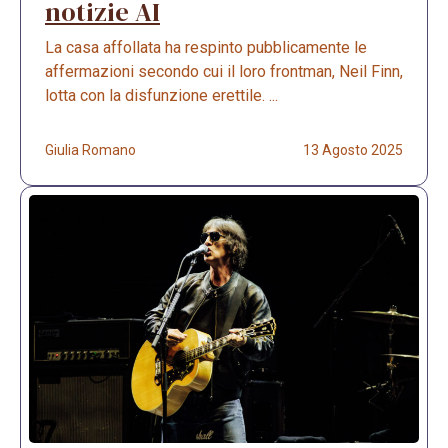
notizie AI
La casa affollata ha respinto pubblicamente le
affermazioni secondo cui il loro frontman, Neil Finn,
lotta con la disfunzione erettile. ...
Giulia Romano
13 Agosto 2025