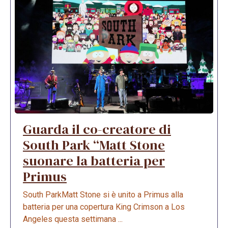
Guarda il co-creatore di
South Park “Matt Stone
suonare la batteria per
Primus
South ParkMatt Stone si è unito a Primus alla
batteria per una copertura King Crimson a Los
Angeles questa settimana ...