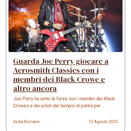
Guarda Joe Perry giocare a
Aerosmith Classics con i
membri dei Black Crowe e
altro ancora
Joe Perry ha unito le forze con i membri dei Black
Crowes e dei piloti del tempio di pietra per ...
Giulia Romano
15 Agosto 2025