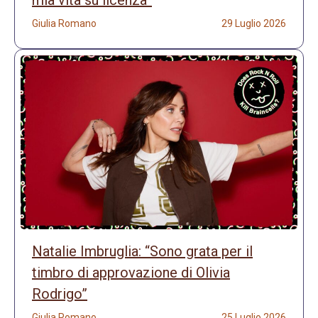
mia vita su licenza”
Giulia Romano
29 Luglio 2026
Natalie Imbruglia: “Sono grata per il
timbro di approvazione di Olivia
Rodrigo”
Giulia Romano
25 Luglio 2026