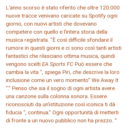
L’anno scorso è stato riferito che oltre 120.000
nuove tracce venivano caricate su Spotify ogni
giorno, con nuovi artisti che dovevano
competere con quello e l’intera storia della
musica registrata. “È così difficile sfondare il
rumore in questi giorni e ci sono così tanti artisti
fantastici che rilasciano ottima musica, quindi
vengono scelti
EA Sports FC
Può essere che
cambia la vita “, spiega Piri, che descrive la loro
inclusione come un vero momento” We Away It
“.” Penso che sia il sogno di ogni artista avere
una canzone sulla colonna sonora. Essere
riconosciuti da un’istituzione così iconica ti dà
fiducia “, continua.” Ogni opportunità di metterti
di fronte a un nuovo pubblico non ha prezzo. “