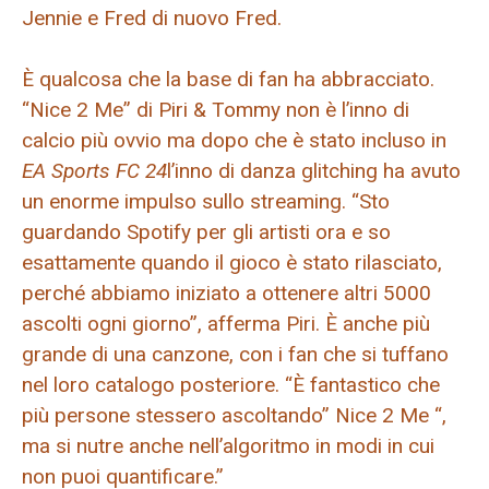
Jennie e Fred di nuovo Fred.
È qualcosa che la base di fan ha abbracciato.
“Nice 2 Me” di Piri & Tommy non è l’inno di
calcio più ovvio ma dopo che è stato incluso in
EA Sports FC 24
l’inno di danza glitching ha avuto
un enorme impulso sullo streaming. “Sto
guardando Spotify per gli artisti ora e so
esattamente quando il gioco è stato rilasciato,
perché abbiamo iniziato a ottenere altri 5000
ascolti ogni giorno”, afferma Piri. È anche più
grande di una canzone, con i fan che si tuffano
nel loro catalogo posteriore. “È fantastico che
più persone stessero ascoltando” Nice 2 Me “,
ma si nutre anche nell’algoritmo in modi in cui
non puoi quantificare.”