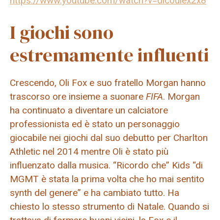
https://www.youtube.com/watch?v=dlc0uiex2x8
I giochi sono
estremamente influenti
Crescendo, Oli Fox e suo fratello Morgan hanno
trascorso ore insieme a suonare
FIFA
. Morgan
ha continuato a diventare un calciatore
professionista ed è stato un personaggio
giocabile nei giochi dal suo debutto per Charlton
Athletic nel 2014 mentre Oli è stato più
influenzato dalla musica. “Ricordo che” Kids “di
MGMT è stata la prima volta che ho mai sentito
synth del genere” e ha cambiato tutto. Ha
chiesto lo stesso strumento di Natale. Quando si