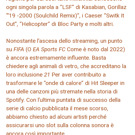
ogni singola parola a “LSF” di Kasabian, Gorillaz
“’19 -2000 (Soulchild Remix)”, i Caeser “Switk It
Out”, “Helicopter” di Bloc Party e molti altri.
Nonostante l’ascesa dello streaming, un punto
su
FIFA
(O
EA Sports FC
Come è noto dal 2022)
è ancora estremamente influente. Basta
chiedere agli animali di vetro, che accreditano la
loro inclusione
21
Per aver contribuito a
trasformare le “onde di calore” di Hit Sleeper in
una delle canzoni più stremate nella storia di
Spotify. Con l’ultima puntata di successo della
serie di calcio pubblicata il mese scorso,
abbiamo chiesto ad alcuni artisti perché
assicurarsi uno slot sulla colonna sonora è
ancora così importante.