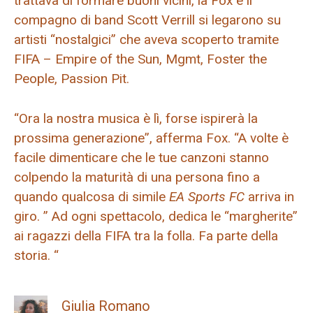
trattava di formare buoni vicini, la Fox e il
compagno di band Scott Verrill si legarono su
artisti “nostalgici” che aveva scoperto tramite
FIFA – Empire of the Sun, Mgmt, Foster the
People, Passion Pit.
“Ora la nostra musica è lì, forse ispirerà la
prossima generazione”, afferma Fox. “A volte è
facile dimenticare che le tue canzoni stanno
colpendo la maturità di una persona fino a
quando qualcosa di simile
EA Sports FC
arriva in
giro. ” Ad ogni spettacolo, dedica le “margherite”
ai ragazzi della FIFA tra la folla. Fa parte della
storia. “
Giulia Romano