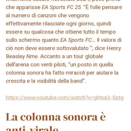
che apparisse
EA Sports FC 25
. “È folle pensare
al numero di canzoni che vengono
effettivamente rilasciate ogni giorno, quindi
essere su qualcosa che ottiene tutto il tempo
sullo schermo quanto
EA Sports FC
… Il valore di
ciò non deve essere sottovalutato “, dice Henry
Beasley
Nme
. Accanto a un tour globale
dell’arena con venti piloti, “un posto in quella
colonna sonora ha fatto miracoli per aiutare la
crescita e la visibilità della band”.
https://www.youtube.com/watch?v=ghtva3-5ptg
La colonna sonora è
anti-virale