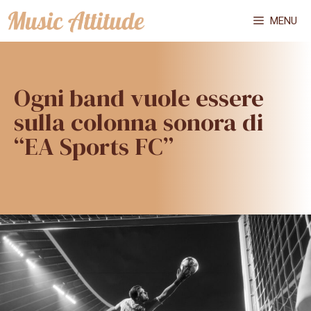
Vai
MENU
al
contenuto
Ogni band vuole essere
sulla colonna sonora di
“EA Sports FC”