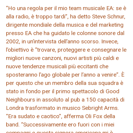
“Ho una regola per il mio team musicale EA: se è
alla radio, è troppo tardi”, ha detto Steve Schnur,
dirigente mondiale della musica e del marketing
presso EA che ha guidato le colonne sonore dal
2002, in un’intervista dell’anno scorso. Invece,
l’obiettivo è “trovare, proteggere e consegnare le
migliori nuove canzoni, nuovi artisti più caldi e
nuove tendenze musicali più eccitanti che
sposteranno l’ago globale per l’anno a venire”. È
per questo che un membro della sua squadra è
stato in fondo per il primo spettacolo di Good
Neighbours in assoluto al pub a 150 capacità di
Londra trasformato in musico Sebright Arms.
“Era sudato e caotico”, afferma Oli Fox della
band. “Successivamente ero fuori con i miei
compagni e questa signora americana mi è