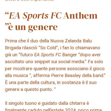
“
EA Sports FC
Anthem
”è un genere
Prima che il duo della Nuova Zelanda Balu
Brigada rilasciò “So Cold”, i fan lo chiamavano
già un “futuro
EA Sports FC
Banger “dopo aver
ascoltato uno snippet sui social media.” Fa solo
per mostrare quante persone associano il gioco
alla musica “, afferma Pierre Beasley della band.”
È una parte della cultura, in sostanza è il suo
genere a questo punto. “
Il singolo tuono e guidato dalla chitarra è
finalmente caduto nell’estate 2024, poco prima