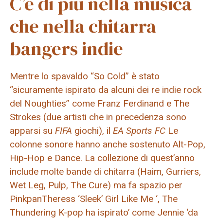
C’è di più nella musica
che nella chitarra
bangers indie
Mentre lo spavaldo “So Cold” è stato
“sicuramente ispirato da alcuni dei re indie rock
del Noughties” come Franz Ferdinand e The
Strokes (due artisti che in precedenza sono
apparsi su
FIFA
giochi), il
EA Sports FC
Le
colonne sonore hanno anche sostenuto Alt-Pop,
Hip-Hop e Dance. La collezione di quest’anno
include molte bande di chitarra (Haim, Gurriers,
Wet Leg, Pulp, The Cure) ma fa spazio per
PinkpanTheress ‘Sleek’ Girl Like Me ‘, The
Thundering K-pop ha ispirato’ come Jennie ‘da