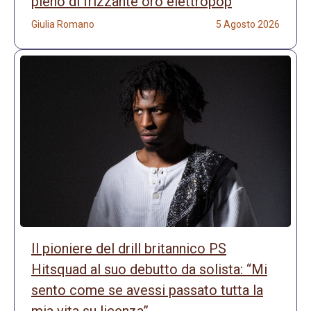
pieno di frizzante oro elettropop
Giulia Romano
5 Agosto 2026
Il pioniere del drill britannico PS
Hitsquad al suo debutto da solista: “Mi
sento come se avessi passato tutta la