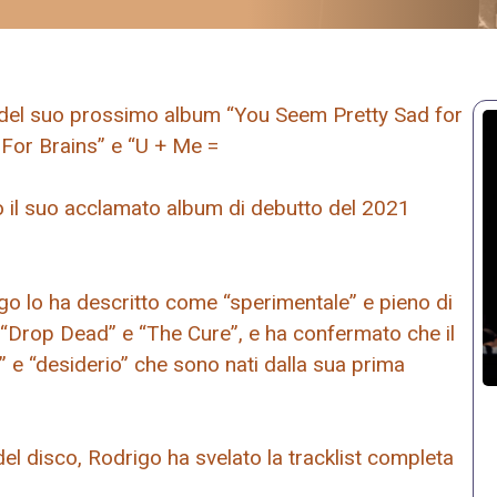
ta del suo prossimo album “You Seem Pretty Sad for
s For Brains” e “U + Me =
po il suo acclamato album di debutto del 2021
rigo lo ha descritto come “sperimentale” e pieno di
li “Drop Dead” e “The Cure”, e ha confermato che il
a” e “desiderio” che sono nati dalla sua prima
el disco, Rodrigo ha svelato la tracklist completa