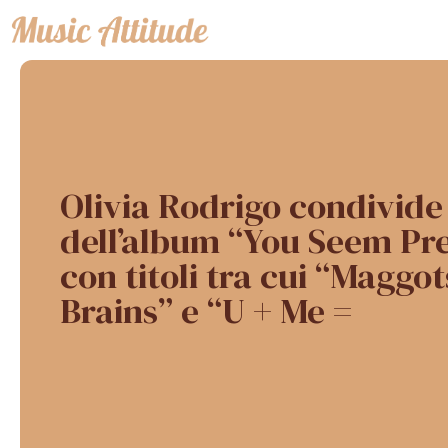
Vai
al
contenuto
Olivia Rodrigo condivide 
dell’album “You Seem Pre
con titoli tra cui “Maggot
Brains” e “U + Me =