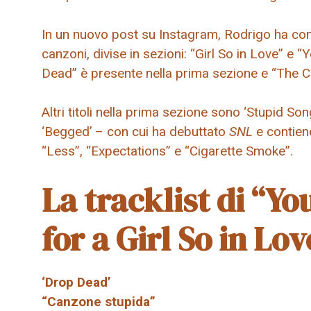
In un nuovo post su Instagram, Rodrigo ha condi
canzoni, divise in sezioni: “Girl So in Love” e 
Dead” è presente nella prima sezione e “The Cu
Altri titoli nella prima sezione sono ‘Stupid So
‘Begged’ – con cui ha debuttato
SNL
e contien
“Less”, “Expectations” e “Cigarette Smoke”.
La tracklist di “Y
for a Girl So in Lov
‘Drop Dead’
“Canzone stupida”