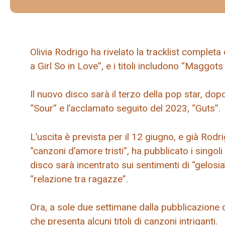
Olivia Rodrigo ha rivelato la tracklist comple
a Girl So in Love”, e i titoli includono “Maggot
Il nuovo disco sarà il terzo della pop star, do
“Sour” e l’acclamato seguito del 2023, “Guts”.
L’uscita è prevista per il 12 giugno, e già Rod
“canzoni d’amore tristi”, ha pubblicato i singo
disco sarà incentrato sui sentimenti di “gelosi
“relazione tra ragazze”.
Ora, a sole due settimane dalla pubblicazione d
che presenta alcuni titoli di canzoni intriganti.