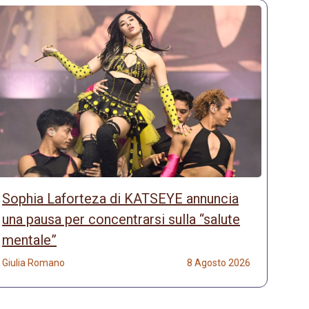
Sophia Laforteza di KATSEYE annuncia
una pausa per concentrarsi sulla “salute
mentale”
Giulia Romano
8 Agosto 2026