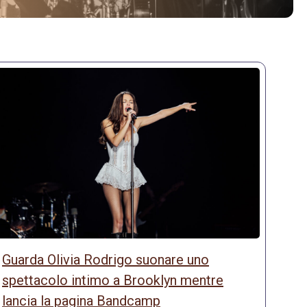
Guarda Olivia Rodrigo suonare uno
spettacolo intimo a Brooklyn mentre
lancia la pagina Bandcamp