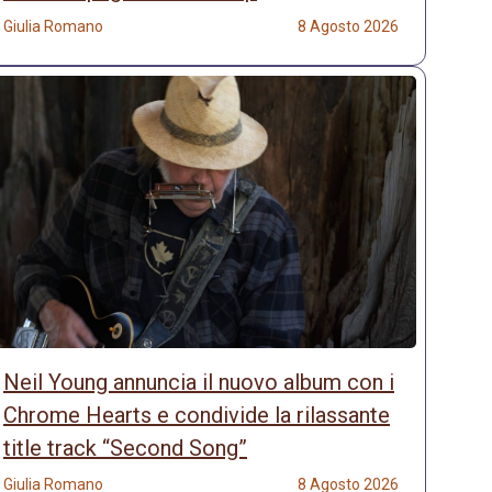
Giulia Romano
8 Agosto 2026
Neil Young annuncia il nuovo album con i
Chrome Hearts e condivide la rilassante
title track “Second Song”
Giulia Romano
8 Agosto 2026