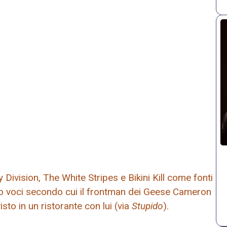
Division, The White Stripes e Bikini Kill come fonti
ato voci secondo cui il frontman dei Geese Cameron
sto in un ristorante con lui (via
Stupido
).