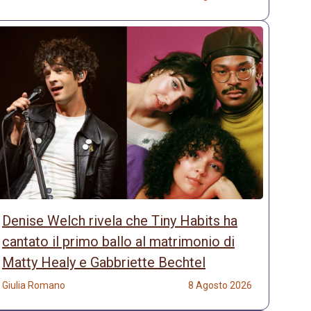
Denise Welch rivela che Tiny Habits ha
cantato il primo ballo al matrimonio di
Matty Healy e Gabbriette Bechtel
Giulia Romano
8 Agosto 2026