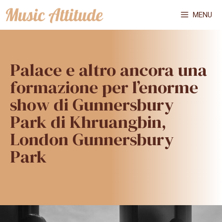
Vai
MENU
al
contenuto
Palace e altro ancora una
formazione per l’enorme
show di Gunnersbury
Park di Khruangbin,
London Gunnersbury
Park