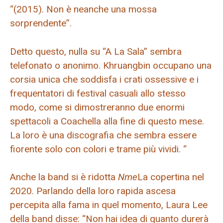
“(2015). Non è neanche una mossa
sorprendente”.
Detto questo, nulla su “A La Sala” sembra
telefonato o anonimo. Khruangbin occupano una
corsia unica che soddisfa i crati ossessive e i
frequentatori di festival casuali allo stesso
modo, come si dimostreranno due enormi
spettacoli a Coachella alla fine di questo mese.
La loro è una discografia che sembra essere
fiorente solo con colori e trame più vividi. “
Anche la band si è ridotta
Nme
La copertina nel
2020. Parlando della loro rapida ascesa
percepita alla fama in quel momento, Laura Lee
della band disse: “Non hai idea di quanto durerà