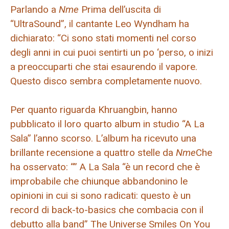
Parlando a
Nme
Prima dell’uscita di
“UltraSound”, il cantante Leo Wyndham ha
dichiarato: “Ci sono stati momenti nel corso
degli anni in cui puoi sentirti un po ‘perso, o inizi
a preoccuparti che stai esaurendo il vapore.
Questo disco sembra completamente nuovo.
Per quanto riguarda Khruangbin, hanno
pubblicato il loro quarto album in studio “A La
Sala” l’anno scorso. L’album ha ricevuto una
brillante recensione a quattro stelle da
Nme
Che
ha osservato: “” A La Sala “è un record che è
improbabile che chiunque abbandonino le
opinioni in cui si sono radicati: questo è un
record di back-to-basics che combacia con il
debutto alla band” The Universe Smiles On You