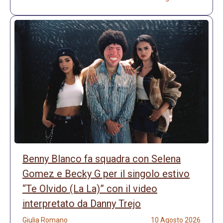
Benny Blanco fa squadra con Selena
Gomez e Becky G per il singolo estivo
“Te Olvido (La La)” con il video
interpretato da Danny Trejo
Giulia Romano
10 Agosto 2026