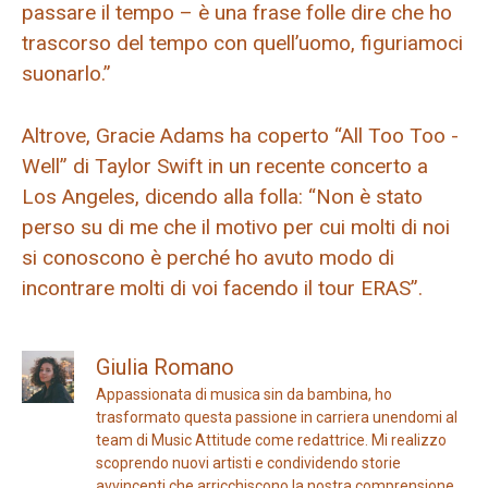
passare il tempo – è una frase folle dire che ho
trascorso del tempo con quell’uomo, figuriamoci
suonarlo.”
Altrove, Gracie Adams ha coperto “All Too Too -
Well” di Taylor Swift in un recente concerto a
Los Angeles, dicendo alla folla: “Non è stato
perso su di me che il motivo per cui molti di noi
si conoscono è perché ho avuto modo di
incontrare molti di voi facendo il tour ERAS”.
Giulia Romano
Appassionata di musica sin da bambina, ho
trasformato questa passione in carriera unendomi al
team di Music Attitude come redattrice. Mi realizzo
scoprendo nuovi artisti e condividendo storie
avvincenti che arricchiscono la nostra comprensione