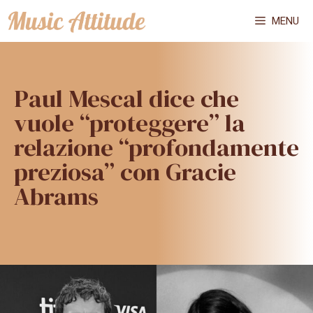
Vai
MENU
al
contenuto
Paul Mescal dice che
vuole “proteggere” la
relazione “profondamente
preziosa” con Gracie
Abrams