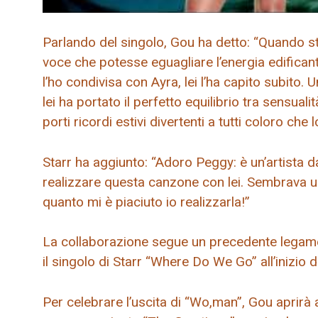
Parlando del singolo, Gou ha detto: “Quando 
voce che potesse eguagliare l’energia edifican
l’ho condivisa con Ayra, lei l’ha capito subito. U
lei ha portato il perfetto equilibrio tra sensua
porti ricordi estivi divertenti a tutti coloro che
Starr ha aggiunto: “Adoro Peggy: è un’artista d
realizzare questa canzone con lei. Sembrava un
quanto mi è piaciuto io realizzarla!”
La collaborazione segue un precedente legame
il singolo di Starr “Where Do We Go” all’inizio 
Per celebrare l’uscita di “Wo,man”, Gou aprir