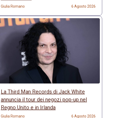
Giulia Romano
6 Agosto 2026
La Third Man Records di Jack White
annuncia il tour dei negozi pop-up nel
Regno Unito e in Irlanda
Giulia Romano
6 Agosto 2026