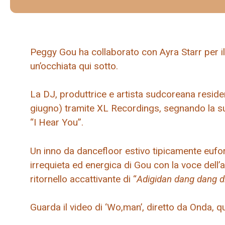
Peggy Gou ha collaborato con Ayra Starr per i
un’occhiata qui sotto.
La DJ, produttrice e artista sudcoreana reside
giugno) tramite XL Recordings, segnando la su
“I Hear You”.
Un inno da dancefloor estivo tipicamente eufo
irrequieta ed energica di Gou con la voce dell’a
ritornello accattivante di “
Adigidan dang dang d
Guarda il video di ‘Wo,man’, diretto da Onda, qu