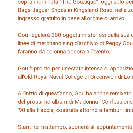
soprannominata “The Gou,tique”, oggi solo per
Bags Jaguar Shoes in Kingsland Road, nella zon
ingresso gratuito in base all’ordine di arrivo.
Gou regalerà 200 oggetti misteriosi dalla sua c
linee di merchandising d’archivio di Peggy Go
faranno da colonna sonora all’evento.
Gou è pronto per un’estate intensa di apparizio
all’Old Royal Naval College di Greenwich di Lon
All’inizio di quest’anno, Gou ha anche remixat
del prossimo album di Madonna “Confessions I
’90 alla traccia, costruita attorno a tamburi tinti
Starr, nel frattempo, suonerà all’appuntamento 