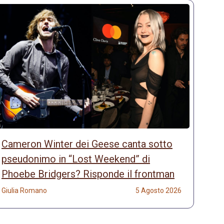
Cameron Winter dei Geese canta sotto
pseudonimo in “Lost Weekend” di
Phoebe Bridgers? Risponde il frontman
Giulia Romano
5 Agosto 2026