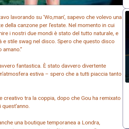
stavo lavorando su ‘Wo,man’, sapevo che volevo una
te della canzone per l’estate. Nel momento in cui
nire i nostri due mondi è stato del tutto naturale, e
lità e stile swag nel disco. Spero che questo disco
 lo amano.”
avvero fantastica. È stato davvero divertente
’atmosfera estiva – spero che a tutti piaccia tanto
 creativo tra la coppia, dopo che Gou ha remixato
di quest’anno.
à anche una boutique temporanea a Londra,