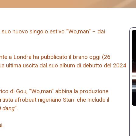
l suo nuovo singolo estivo “Wo,man” – dai
nte a Londra ha pubblicato il brano oggi (26
a ultima uscita dal suo album di debutto del 2024
rico di Gou, “Wo,man” abbina la produzione
rtista afrobeat nigeriano Starr che include il
i dang
”.
i: