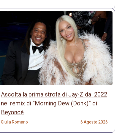
Ascolta la prima strofa di Jay-Z dal 2022
nel remix di “Morning Dew (Donk)” di
Beyoncé
Giulia Romano
6 Agosto 2026