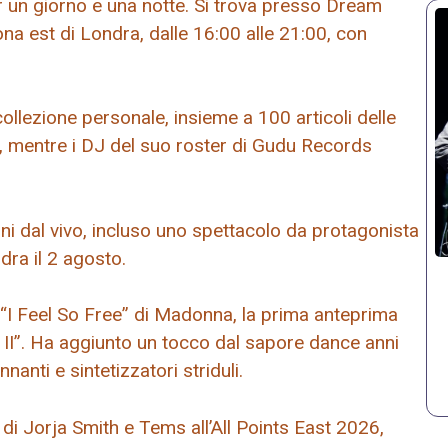
 un giorno e una notte. Si trova presso Dream
a est di Londra, dalle 16:00 alle 21:00, con
ollezione personale, insieme a 100 articoli delle
u, mentre i DJ del suo roster di Gudu Records
ni dal vivo, incluso uno spettacolo da protagonista
dra il 2 agosto.
o “I Feel So Free” di Madonna, la prima anteprima
I”. Ha aggiunto un tocco dal sapore dance anni
nnanti e sintetizzatori striduli.
di Jorja Smith e Tems all’All Points East 2026,