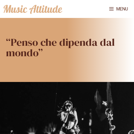
Vai
MENU
al
contenuto
“Penso che dipenda dal
mondo”