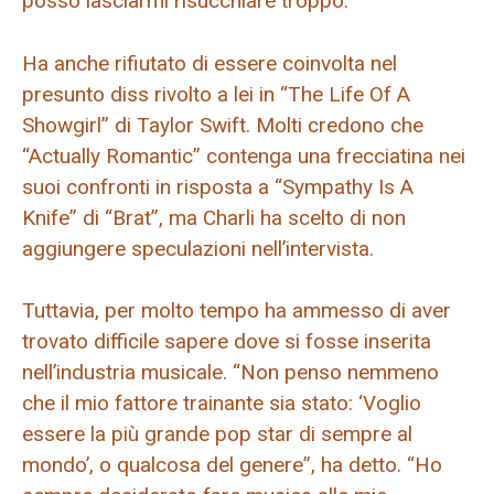
posso lasciarmi risucchiare troppo.”
Ha anche rifiutato di essere coinvolta nel
presunto diss rivolto a lei in “The Life Of A
Showgirl” di Taylor Swift. Molti credono che
“Actually Romantic” contenga una frecciatina nei
suoi confronti in risposta a “Sympathy Is A
Knife” di “Brat”, ma Charli ha scelto di non
aggiungere speculazioni nell’intervista.
Tuttavia, per molto tempo ha ammesso di aver
trovato difficile sapere dove si fosse inserita
nell’industria musicale. “Non penso nemmeno
che il mio fattore trainante sia stato: ‘Voglio
essere la più grande pop star di sempre al
mondo’, o qualcosa del genere”, ha detto. “Ho