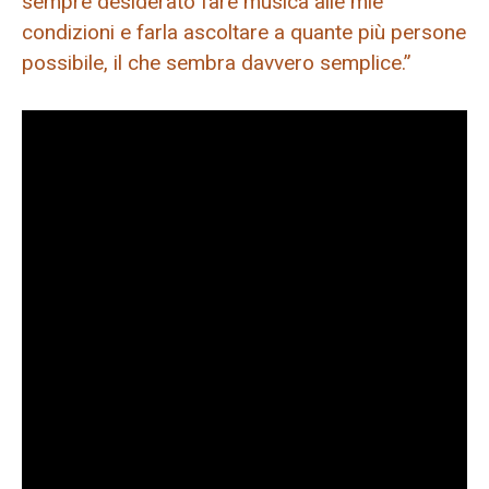
sempre desiderato fare musica alle mie
condizioni e farla ascoltare a quante più persone
possibile, il che sembra davvero semplice.”