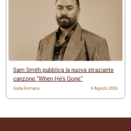
Sam Smith pubblica la nuova straziante
canzone “When He’s Gone”
Giulia Romano
6 Agosto 2026