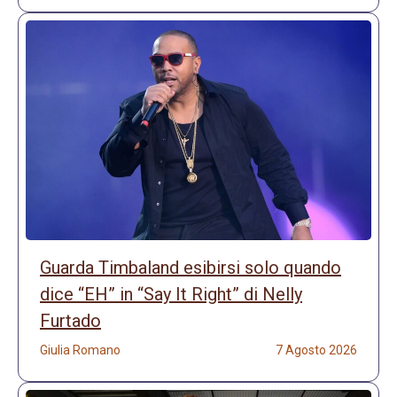
Guarda Timbaland esibirsi solo quando
dice “EH” in “Say It Right” di Nelly
Furtado
Giulia Romano
7 Agosto 2026