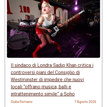
Il sindaco di Londra Sadiq Khan critica i
controversi piani del Consiglio di
Westminster di impedire che nuovi
locali “offrano musica, balli e
intrattenimento simile” a Soho
Giulia Romano
7 Agosto 2026