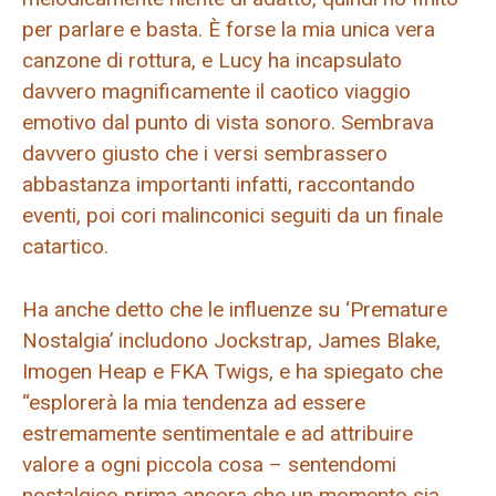
per parlare e basta. È forse la mia unica vera
canzone di rottura, e Lucy ha incapsulato
davvero magnificamente il caotico viaggio
emotivo dal punto di vista sonoro. Sembrava
davvero giusto che i versi sembrassero
abbastanza importanti infatti, raccontando
eventi, poi cori malinconici seguiti da un finale
catartico.
Ha anche detto che le influenze su ‘Premature
Nostalgia’ includono Jockstrap, James Blake,
Imogen Heap e FKA Twigs, e ha spiegato che
“esplorerà la mia tendenza ad essere
estremamente sentimentale e ad attribuire
valore a ogni piccola cosa – sentendomi
nostalgico prima ancora che un momento sia