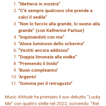
“Mettersi in mostra”
“C’è sempre qualcuno che prende a
calci il sedile”
“Non lo faccio alla grande, lo suono alla
grande” (con Katherine Parlour)
“Inquinandoti con me”
“Alone luminoso dello schermo”
“Vestiti ancora addosso”
“Doppia limonata alla vodka”
“Premendo il livido”
‘Buon compleanno’
‘Argento’
“Gomma per il retrogusto”
Music Attitude
ha premiato il suo debutto “Lucky
Me” con quattro stelle nel 2022, scrivendo: “Nel