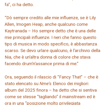
fa”, ci ha detto.
“Dò sempre credito alle mie influenze, se è Lily
Allen, Imogen Heap, anche qualcuno come
Kaytranada – Ho sempre detto che è una delle
mie principali influenze. I neri che fanno questo
tipo di musica in modo specifico, è abbastanza
scarso. Se devo urlare qualcuno, è l’archivio della
Nia, che è un’altra donna di colore che stava
facendo drum’n’assance prima di me.”
Ora, seguendo il rilascio di “Fancy That” – che è
stato elencato su
Nme’s
Elenco dei migliori
album del 2025 finora – ha detto che si sentiva
come se stesse “tagliando” il mainstream ed è
ora in una “posizione molto privilegiata