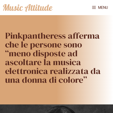
Vai
MENU
al
contenuto
Pinkpantheress afferma
che le persone sono
“meno disposte ad
ascoltare la musica
elettronica realizzata da
una donna di colore”