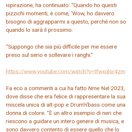
ispirazione, ha continuato: “Quando ho questi
pizzichi momenti, è come, ‘Wow, ho davvero
bisogno di aggrapparmi a questo, perché non so
quando lo sarà il prossimo.
“Suppongo che sia più difficile per me essere
preso sul serio e sollevare i ranghi.”
https://www.youtube.com/watch?v=tfwxqlsr4zm
Fa eco a commenti a cui ha fatto
Nme
Nel 2023,
dove disse che era felice di rappresentare la sua
miscela unica di alt-pop e Drum’n’bass come una
donna di colore. “È un altro esempio di neri che
riescono a guidare un intero genere di musica, e
sono davvero contento di essere quello che lo