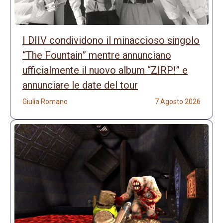
I DIIV condividono il minaccioso singolo
“The Fountain” mentre annunciano
ufficialmente il nuovo album “ZIRP!” e
annunciare le date del tour
Giulia Romano
7 Agosto 2026