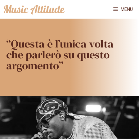
Vai
MENU
al
contenuto
“Questa è l’unica volta
che parlerò su questo
argomento”