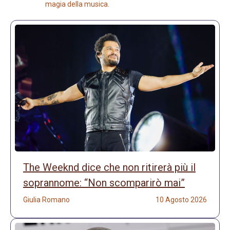
magia della musica.
The Weeknd dice che non ritirerà più il
soprannome: “Non scomparirò mai”
Giulia Romano
10 Agosto 2026