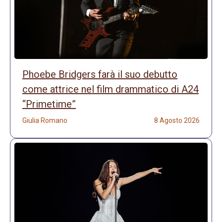
Phoebe Bridgers farà il suo debutto
come attrice nel film drammatico di A24
“Primetime”
Giulia Romano
8 Agosto 2026