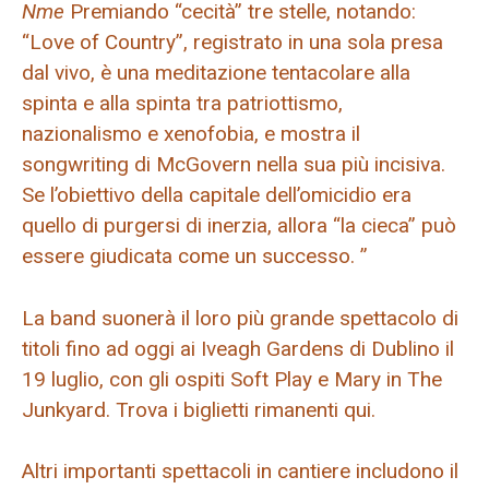
Nme
Premiando “cecità” tre stelle, notando:
“Love of Country”, registrato in una sola presa
dal vivo, è una meditazione tentacolare alla
spinta e alla spinta tra patriottismo,
nazionalismo e xenofobia, e mostra il
songwriting di McGovern nella sua più incisiva.
Se l’obiettivo della capitale dell’omicidio era
quello di purgersi di inerzia, allora “la cieca” può
essere giudicata come un successo. ”
La band suonerà il loro più grande spettacolo di
titoli fino ad oggi ai Iveagh Gardens di Dublino il
19 luglio, con gli ospiti Soft Play e Mary in The
Junkyard. Trova i biglietti rimanenti qui.
Altri importanti spettacoli in cantiere includono il