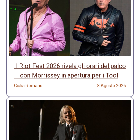
Il Riot Fest 2026 rivela gli orari del palco
– con Morrissey in apertura per i Tool
Giulia Romano
8 Agosto 2026