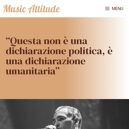
Vai
MENU
al
contenuto
“Questa non è una
dichiarazione politica, è
una dichiarazione
umanitaria”