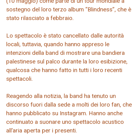
(10 maggio) come parte di un tour mondiale a
sostegno del loro terzo album “Blindness”, che è
stato rilasciato a febbraio.
Lo spettacolo è stato cancellato dalle autorità
locali, tuttavia, quando hanno appreso le
intenzioni della band di mostrare una bandiera
palestinese sul palco durante la loro esibizione,
qualcosa che hanno fatto in tutti i loro recenti
spettacoli.
Reagendo alla notizia, la band ha tenuto un
discorso fuori dalla sede a molti dei loro fan, che
hanno pubblicato su Instagram. Hanno anche
continuato a suonare uno spettacolo acustico
all’aria aperta per i presenti.