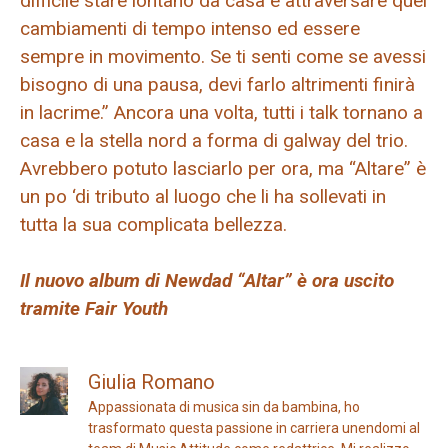
difficile stare lontano da casa e attraversare quei
cambiamenti di tempo intenso ed essere
sempre in movimento. Se ti senti come se avessi
bisogno di una pausa, devi farlo altrimenti finirà
in lacrime.” Ancora una volta, tutti i talk tornano a
casa e la stella nord a forma di galway del trio.
Avrebbero potuto lasciarlo per ora, ma “Altare” è
un po ‘di tributo al luogo che li ha sollevati in
tutta la sua complicata bellezza.
Il nuovo album di Newdad “Altar” è ora uscito
tramite Fair Youth
Giulia Romano
Appassionata di musica sin da bambina, ho
trasformato questa passione in carriera unendomi al