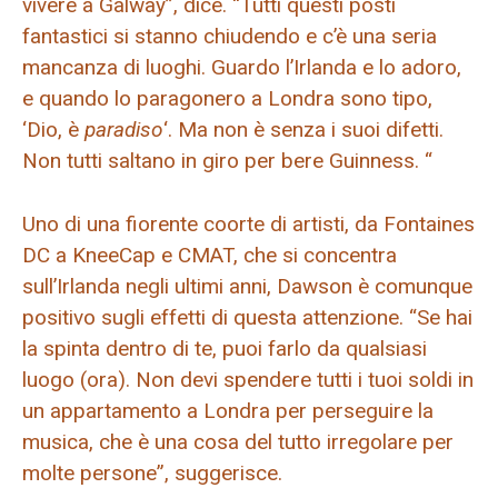
vivere a Galway”, dice. “Tutti questi posti
fantastici si stanno chiudendo e c’è una seria
mancanza di luoghi. Guardo l’Irlanda e lo adoro,
e quando lo paragonero a Londra sono tipo,
‘Dio, è
paradiso
‘. Ma non è senza i suoi difetti.
Non tutti saltano in giro per bere Guinness. “
Uno di una fiorente coorte di artisti, da Fontaines
DC a KneeCap e CMAT, che si concentra
sull’Irlanda negli ultimi anni, Dawson è comunque
positivo sugli effetti di questa attenzione. “Se hai
la spinta dentro di te, puoi farlo da qualsiasi
luogo (ora). Non devi spendere tutti i tuoi soldi in
un appartamento a Londra per perseguire la
musica, che è una cosa del tutto irregolare per
molte persone”, suggerisce.