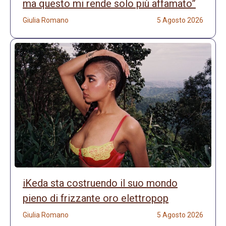
ma questo mi rende solo più affamato”
Giulia Romano
5 Agosto 2026
iKeda sta costruendo il suo mondo
pieno di frizzante oro elettropop
Giulia Romano
5 Agosto 2026