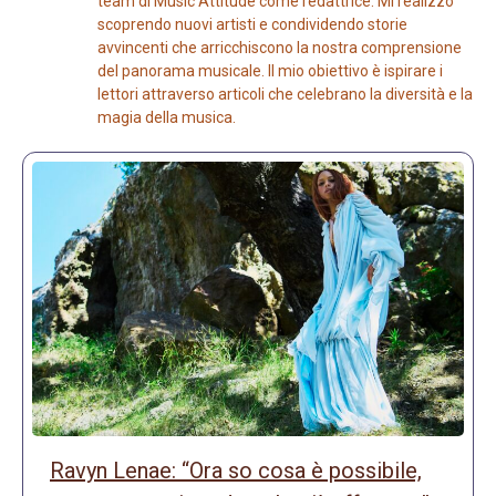
team di Music Attitude come redattrice. Mi realizzo
scoprendo nuovi artisti e condividendo storie
avvincenti che arricchiscono la nostra comprensione
del panorama musicale. Il mio obiettivo è ispirare i
lettori attraverso articoli che celebrano la diversità e la
magia della musica.
Ravyn Lenae: “Ora so cosa è possibile,