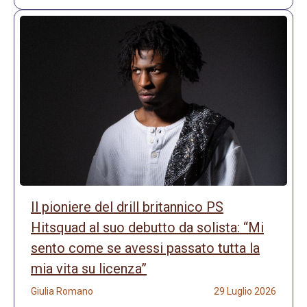
Il pioniere del drill britannico PS
Hitsquad al suo debutto da solista: “Mi
sento come se avessi passato tutta la
mia vita su licenza”
Giulia Romano
29 Luglio 2026