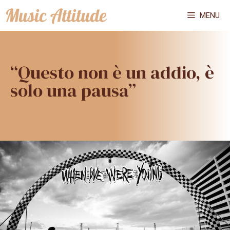
Vai
MENU
al
contenuto
“Questo non è un addio, è
solo una pausa”