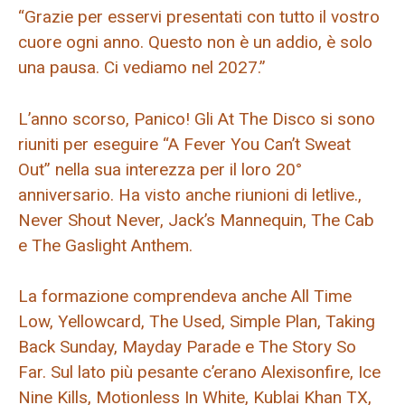
“Grazie per esservi presentati con tutto il vostro
cuore ogni anno. Questo non è un addio, è solo
una pausa. Ci vediamo nel 2027.”
L’anno scorso, Panico! Gli At The Disco si sono
riuniti per eseguire “A Fever You Can’t Sweat
Out” nella sua interezza per il loro 20°
anniversario. Ha visto anche riunioni di letlive.,
Never Shout Never, Jack’s Mannequin, The Cab
e The Gaslight Anthem.
La formazione comprendeva anche All Time
Low, Yellowcard, The Used, Simple Plan, Taking
Back Sunday, Mayday Parade e The Story So
Far. Sul lato più pesante c’erano Alexisonfire, Ice
Nine Kills, Motionless In White, Kublai Khan TX,