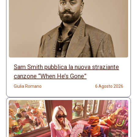
Sam Smith pubblica la nuova straziante
canzone “When He’s Gone”
Giulia Romano
6 Agosto 2026