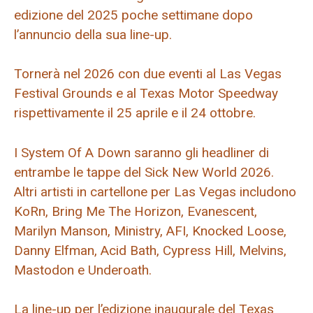
edizione del 2025 poche settimane dopo
l’annuncio della sua line-up.
Tornerà nel 2026 con due eventi al Las Vegas
Festival Grounds e al Texas Motor Speedway
rispettivamente il 25 aprile e il 24 ottobre.
I System Of A Down saranno gli headliner di
entrambe le tappe del Sick New World 2026.
Altri artisti in cartellone per Las Vegas includono
KoRn, Bring Me The Horizon, Evanescent,
Marilyn Manson, Ministry, AFI, Knocked Loose,
Danny Elfman, Acid Bath, Cypress Hill, Melvins,
Mastodon e Underoath.
La line-up per l’edizione inaugurale del Texas