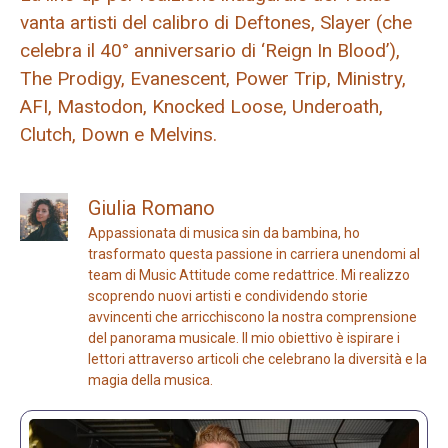
vanta artisti del calibro di Deftones, Slayer (che
celebra il 40° anniversario di ‘Reign In Blood’),
The Prodigy, Evanescent, Power Trip, Ministry,
AFI, Mastodon, Knocked Loose, Underoath,
Clutch, Down e Melvins.
Giulia Romano
Appassionata di musica sin da bambina, ho
trasformato questa passione in carriera unendomi al
team di Music Attitude come redattrice. Mi realizzo
scoprendo nuovi artisti e condividendo storie
avvincenti che arricchiscono la nostra comprensione
del panorama musicale. Il mio obiettivo è ispirare i
lettori attraverso articoli che celebrano la diversità e la
magia della musica.