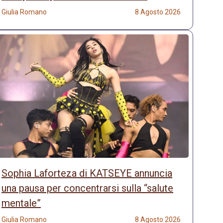
Giulia Romano
8 Agosto 2026
Sophia Laforteza di KATSEYE annuncia
una pausa per concentrarsi sulla “salute
mentale”
Giulia Romano
8 Agosto 2026