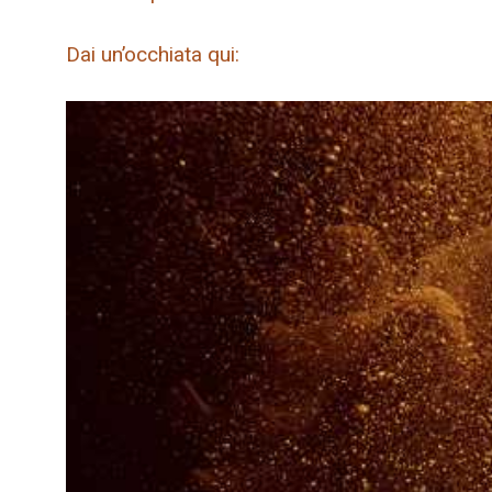
Dai un’occhiata qui: