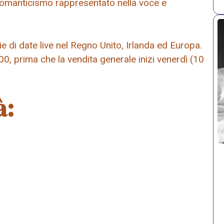
 romanticismo rappresentato nella voce e
 di date live nel Regno Unito, Irlanda ed Europa.
:00, prima che la vendita generale inizi venerdì (10
à: