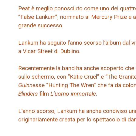
Peat è meglio conosciuto come uno dei quattro
“False Lankum”, nominato al Mercury Prize e a 
grande successo.
Lankum ha seguito l’anno scorso l’album dal vivo
a Vicar Street di Dublino.
Recentemente la band ha anche scoperto che l
sullo schermo, con “Katie Cruel” e “The Granite
Guinness
e “Hunting The Wren” che fa da colon
Blinders
film
L’uomo immortale
.
L’anno scorso, Lankum ha anche condiviso una 
originariamente creata per lo spettacolo di da