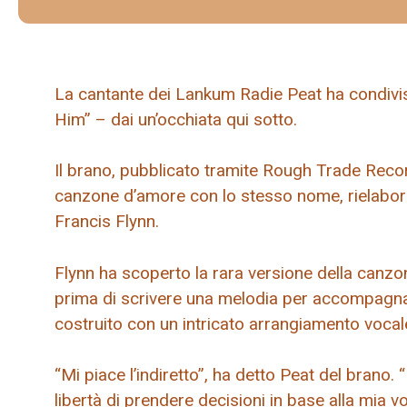
La cantante dei Lankum Radie Peat ha condiviso 
Him” ​​– dai un’occhiata qui sotto.
Il brano, pubblicato tramite Rough Trade Record
canzone d’amore con lo stesso nome, rielabo
Francis Flynn.
Flynn ha scoperto la rara versione della canzon
prima di scrivere una melodia per accompagnar
costruito con un intricato arrangiamento vocale,
“Mi piace l’indiretto”, ha detto Peat del brano.
libertà di prendere decisioni in base alla mia 