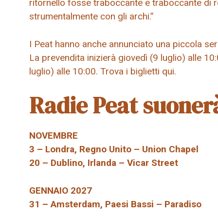
ritornello fosse traboccante e traboccante di
strumentalmente con gli archi.”
I Peat hanno anche annunciato una piccola serie
La prevendita inizierà giovedì (9 luglio) alle 10
luglio) alle 10:00. Trova i biglietti qui.
Radie Peat suoner
NOVEMBRE
3 – Londra, Regno Unito – Union Chapel
20 – Dublino, Irlanda – Vicar Street
GENNAIO 2027
31 – Amsterdam, Paesi Bassi – Paradiso