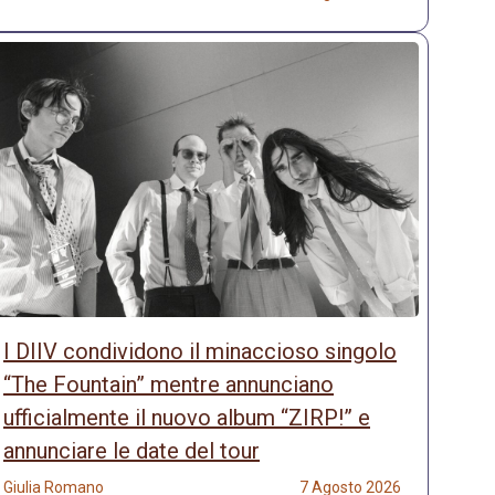
I DIIV condividono il minaccioso singolo
“The Fountain” mentre annunciano
ufficialmente il nuovo album “ZIRP!” e
annunciare le date del tour
Giulia Romano
7 Agosto 2026