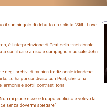
il suo singolo di debutto da solista “Still I Love
s, è l’interpretazione di Peat della tradizionale
rata con il caro amico e compagno musicale John
e negli archivi di musica tradizionale irlandese
la. Lo ha poi condiviso con Peat, che lo ha
 armonie e sottili contrasti tonali.
 “Non mi piace essere troppo esplicito e volevo la
voce senza dovermi spiegare.”