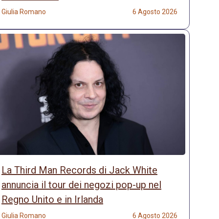
Giulia Romano
6 Agosto 2026
La Third Man Records di Jack White
annuncia il tour dei negozi pop-up nel
Regno Unito e in Irlanda
Giulia Romano
6 Agosto 2026