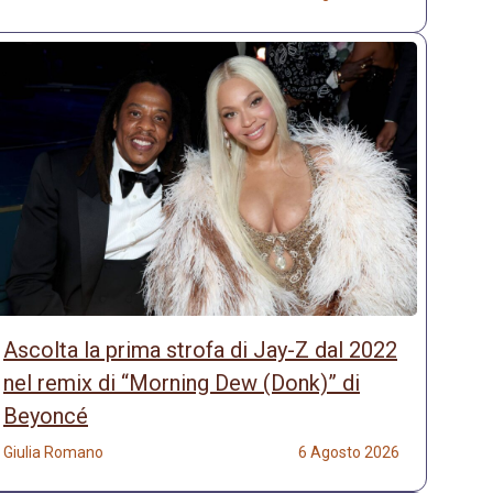
Ascolta la prima strofa di Jay-Z dal 2022
nel remix di “Morning Dew (Donk)” di
Beyoncé
Giulia Romano
6 Agosto 2026