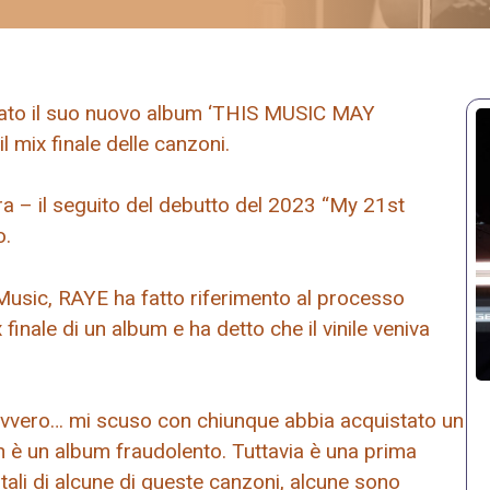
tato il suo nuovo album ‘THIS MUSIC MAY
 mix finale delle canzoni.
a – il seguito del debutto del 2023 “My 21st
o.
Music, RAYE ha fatto riferimento al processo
finale di un album e ha detto che il vinile veniva
 davvero… mi scuso con chiunque abbia acquistato un
on è un album fraudolento. Tuttavia è una prima
itali di alcune di queste canzoni, alcune sono