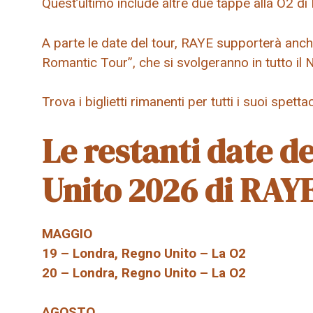
Quest’ultimo include altre due tappe alla O2 d
A parte le date del tour, RAYE supporterà an
Romantic Tour”, che si svolgeranno in tutto il
Trova i biglietti rimanenti per tutti i suoi spettac
Le restanti date d
Unito 2026 di RAY
MAGGIO
19 – Londra, Regno Unito – La O2
20 – Londra, Regno Unito – La O2
AGOSTO