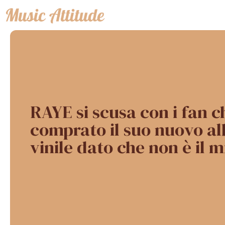
Vai
al
contenuto
RAYE si scusa con i fan 
comprato il suo nuovo a
vinile dato che non è il m