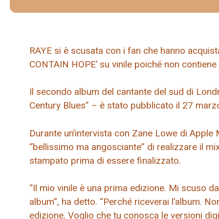
RAYE si è scusata con i fan che hanno acquis
CONTAIN HOPE’ su vinile poiché non contiene il
Il secondo album del cantante del sud di Londr
Century Blues” – è stato pubblicato il 27 marz
Durante un’intervista con Zane Lowe di Apple 
“bellissimo ma angosciante” di realizzare il mix 
stampato prima di essere finalizzato.
“Il mio vinile è una prima edizione. Mi scuso
album”, ha detto. “Perché riceverai l’album. N
edizione. Voglio che tu conosca le versioni dig