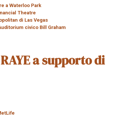
re a Waterloo Park
inancial Theatre
opolitan di Las Vegas
 Auditorium civico Bill Graham
i RAYE a supporto di
MetLife