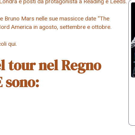
i Londra e posti da protagonista a Reading e Leeds.
che Bruno Mars nelle sue massicce date “The
 Nord America in agosto, settembre e ottobre.
oli qui.
el tour nel Regno
E sono: