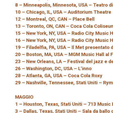
8 – Minneapolis, Minnesota, USA – Teatro di
10 – Chicago, IL, USA – Auditorium Theatre
12 – Montreal, QC, CAN – Place Bell
13 – Toronto, ON, CAN – Coca Cola Coliseu
15 – New York, NY, USA – Radio City Music H
16 – New York, NY, USA – Radio City Music H
19 – Filadelfia, PA, USA – Il Met presentato
20 – Boston, MA, USA – MGM Music Hall al 
23 – New Orleans, LA – Festival del jazz e d
26 – Washington, DC, USA – L’inno
28 – Atlanta, GA, USA – Coca Cola Roxy
29 – Nashville, Tennessee, Stati Uniti – Ry
MAGGIO
1 – Houston, Texas, Stati Uniti – 713 Music 
3 – Dallas, Texas, Stati Uniti – Sala da ballo 