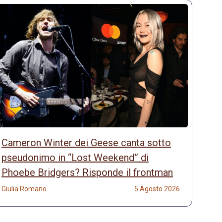
Cameron Winter dei Geese canta sotto
pseudonimo in “Lost Weekend” di
Phoebe Bridgers? Risponde il frontman
Giulia Romano
5 Agosto 2026