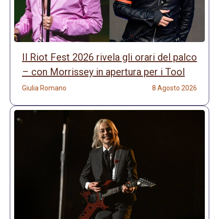
Il Riot Fest 2026 rivela gli orari del palco
– con Morrissey in apertura per i Tool
Giulia Romano
8 Agosto 2026