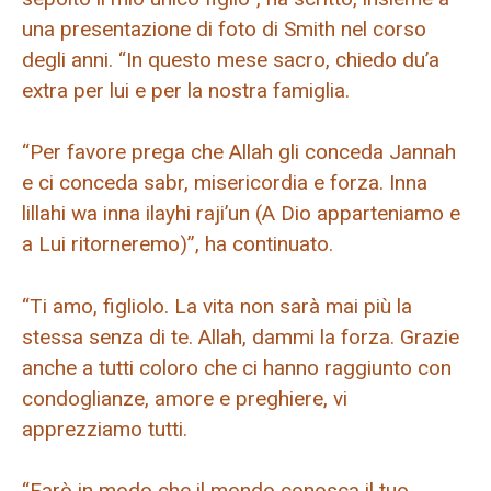
una presentazione di foto di Smith nel corso
degli anni. “In questo mese sacro, chiedo du’a
extra per lui e per la nostra famiglia.
“Per favore prega che Allah gli conceda Jannah
e ci conceda sabr, misericordia e forza. Inna
lillahi wa inna ilayhi raji’un (A Dio apparteniamo e
a Lui ritorneremo)”, ha continuato.
“Ti amo, figliolo. La vita non sarà mai più la
stessa senza di te. Allah, dammi la forza. Grazie
anche a tutti coloro che ci hanno raggiunto con
condoglianze, amore e preghiere, vi
apprezziamo tutti.
“Farò in modo che il mondo conosca il tuo