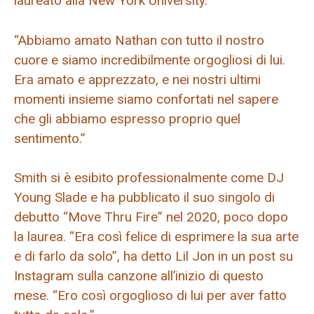
laureato alla New York University.
“Abbiamo amato Nathan con tutto il nostro
cuore e siamo incredibilmente orgogliosi di lui.
Era amato e apprezzato, e nei nostri ultimi
momenti insieme siamo confortati nel sapere
che gli abbiamo espresso proprio quel
sentimento.”
Smith si è esibito professionalmente come DJ
Young Slade e ha pubblicato il suo singolo di
debutto “Move Thru Fire” nel 2020, poco dopo
la laurea. “Era così felice di esprimere la sua arte
e di farlo da solo”, ha detto Lil Jon in un post su
Instagram sulla canzone all’inizio di questo
mese. “Ero così orgoglioso di lui per aver fatto