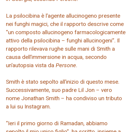
La psilocibina è l’agente allucinogeno presente
nei funghi magici, che il rapporto descrive come
“un composto allucinogeno farmacologicamente
attivo della psilocibina – funghi allucinogeni”. Il
rapporto rilevava rughe sulle mani di Smith a
causa dell’immersione in acqua, secondo
un’autopsia vista da
Persone
.
Smith è stato sepolto all’inizio di questo mese.
Successivamente, suo padre Lil Jon – vero
nome Jonathan Smith – ha condiviso un tributo
a lui su Instagram.
“Ieri il primo giorno di Ramadan, abbiamo
sepolto il mio unico figlio”, ha scritto, insieme a