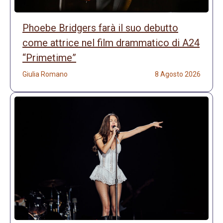
Phoebe Bridgers farà il suo debutto
come attrice nel film drammatico di A24
“Primetime”
Giulia Romano
8 Agosto 2026