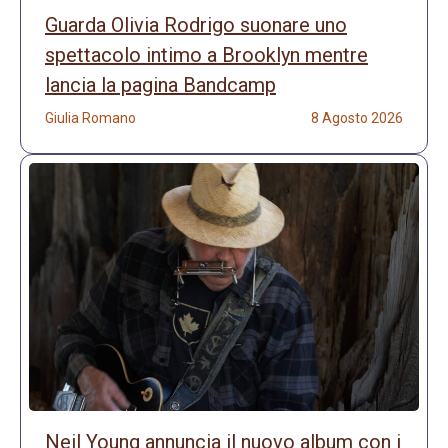
Guarda Olivia Rodrigo suonare uno
spettacolo intimo a Brooklyn mentre
lancia la pagina Bandcamp
Giulia Romano
8 Agosto 2026
Neil Young annuncia il nuovo album con i