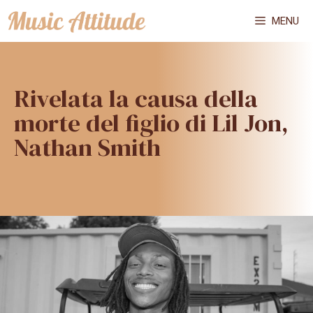
Vai
MENU
al
contenuto
Rivelata la causa della
morte del figlio di Lil Jon,
Nathan Smith