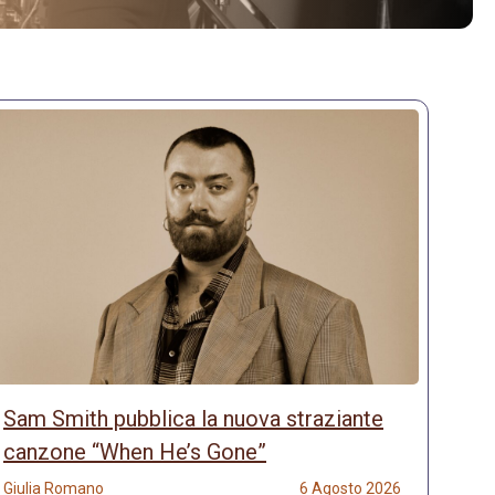
Sam Smith pubblica la nuova straziante
canzone “When He’s Gone”
Giulia Romano
6 Agosto 2026