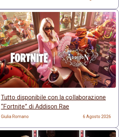
Tutto disponibile con la collaborazione
“Fortnite” di Addison Rae
Giulia Romano
6 Agosto 2026