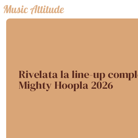
Vai
al
contenuto
Rivelata la line-up compl
Mighty Hoopla 2026