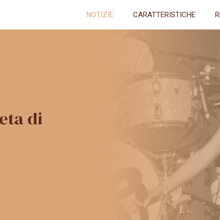
NOTIZIE
CARATTERISTICHE
R
eta di