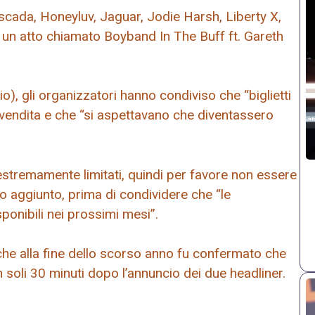
ascada, Honeyluv, Jaguar, Jodie Harsh, Liberty X,
un atto chiamato Boyband In The Buff ft. Gareth
), gli organizzatori hanno condiviso che “biglietti
 vendita e che “si aspettavano che diventassero
 estremamente limitati, quindi per favore non essere
o aggiunto, prima di condividere che “le
sponibili nei prossimi mesi”.
o che alla fine dello scorso anno fu confermato che
 soli 30 minuti dopo l’annuncio dei due headliner.