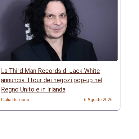
La Third Man Records di Jack White
annuncia il tour dei negozi pop-up nel
Regno Unito e in Irlanda
Giulia Romano
6 Agosto 2026