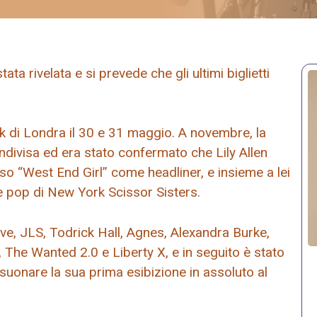
a rivelata e si prevede che gli ultimi biglietti
ark di Londra il 30 e 31 maggio. A novembre, la
ndivisa ed era stato confermato che Lily Allen
o “West End Girl” come headliner, e insieme a lei
ne pop di New York Scissor Sisters.
Five, JLS, Todrick Hall, Agnes, Alexandra Burke,
, The Wanted 2.0 e Liberty X, e in seguito è stato
suonare la sua prima esibizione in assoluto al