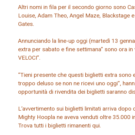
Altri nomi in fila per il secondo giorno sono C
Louise, Adam Theo, Angel Maze, Blackstage e 
Gates.
Annunciando la line-up oggi (martedì 13 gennaio
extra per sabato e fine settimana” sono ora in
VELOCI”.
“Tieni presente che questi biglietti extra sono
troppo deluso se non ne ricevi uno oggi”, hann
opportunità di rivendita dei biglietti saranno di
L’avvertimento sui biglietti limitati arriva dop
Mighty Hoopla ne aveva venduti oltre 35.000 in
Trova tutti i biglietti rimanenti qui.