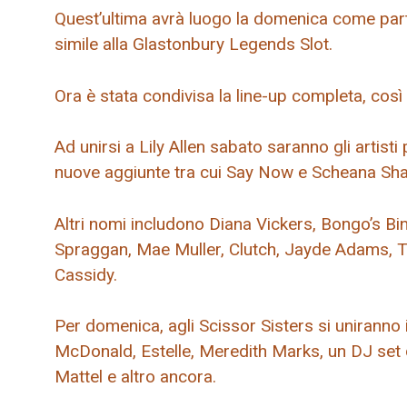
Quest’ultima avrà luogo la domenica come part
simile alla Glastonbury Legends Slot.
Ora è stata condivisa la line-up completa, così 
Ad unirsi a Lily Allen sabato saranno gli artis
nuove aggiunte tra cui Say Now e Scheana Sha
Altri nomi includono Diana Vickers, Bongo’s Bi
Spraggan, Mae Muller, Clutch, Jayde Adams, 
Cassidy.
Per domenica, agli Scissor Sisters si uniranno 
McDonald, Estelle, Meredith Marks, un DJ set
Mattel e altro ancora.