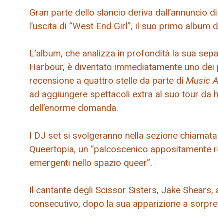
Gran parte dello slancio deriva dall’annuncio di
l’uscita di “West End Girl”, il suo primo albu
L’album, che analizza in profondità la sua sep
Harbour, è diventato immediatamente uno dei pre
recensione a quattro stelle da parte di
Music A
ad aggiungere spettacoli extra al suo tour da 
dell’enorme domanda.
I DJ set si svolgeranno nella sezione chiamata
Queertopia, un “palcoscenico appositamente re
emergenti nello spazio queer”.
Il cantante degli Scissor Sisters, Jake Shears, 
consecutivo, dopo la sua apparizione a sorpres