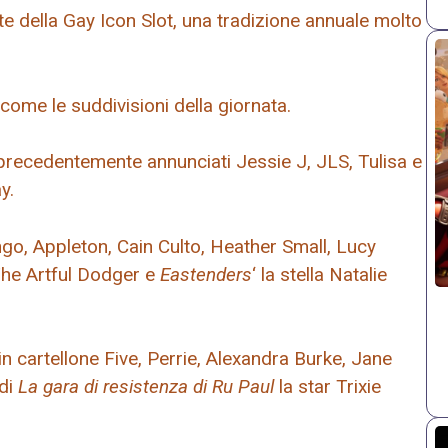
e della Gay Icon Slot, una tradizione annuale molto
come le suddivisioni della giornata.
ti precedentemente annunciati Jessie J, JLS, Tulisa e
y.
ngo, Appleton, Cain Culto, Heather Small, Lucy
The Artful Dodger e
Eastenders
‘ la stella Natalie
in cartellone Five, Perrie, Alexandra Burke, Jane
 di
La gara di resistenza di Ru Paul
la star Trixie