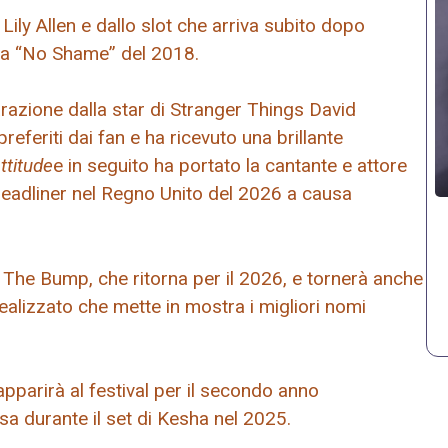
 Lily Allen e dallo slot che arriva subito dopo
m da “No Shame” del 2018.
arazione dalla star di Stranger Things David
feriti dai fan e ha ricevuto una brillante
ttitude
e in seguito ha portato la cantante e attore
headliner nel Regno Unito del 2026 a causa
 The Bump, che ritorna per il 2026, e tornerà anche
alizzato che mette in mostra i migliori nomi
apparirà al festival per il secondo anno
a durante il set di Kesha nel 2025.