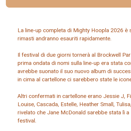
La line-up completa di Mighty Hoopla 2026 è stat
rimasti andranno esauriti rapidamente.
Il festival di due giorni tornerà al Brockwell P
prima ondata di nomi sulla line-up era stata co
avrebbe suonato il suo nuovo album di success
in cima al cartellone ci sarebbero state le ico
Altri confermati in cartellone erano Jessie J, 
Louise, Cascada, Estelle, Heather Small, Tulisa
rivelato che Jane McDonald sarebbe stata lì a 
festival.