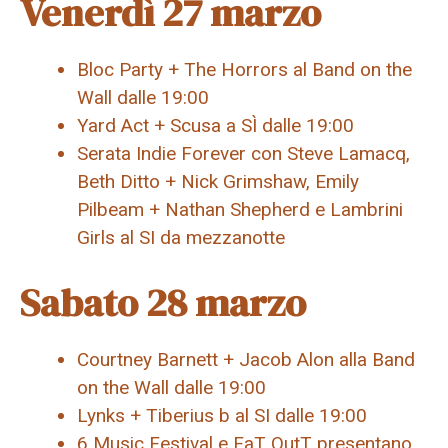
Venerdì 27 marzo
Bloc Party + The Horrors al Band on the
Wall dalle 19:00
Yard Act + Scusa a SÌ dalle 19:00
Serata Indie Forever con Steve Lamacq,
Beth Ditto + Nick Grimshaw, Emily
Pilbeam + Nathan Shepherd e Lambrini
Girls al SI da mezzanotte
Sabato 28 marzo
Courtney Barnett + Jacob Alon alla Band
on the Wall dalle 19:00
Lynks + Tiberius b al SI dalle 19:00
6 Music Festival e FaT OutT presentano