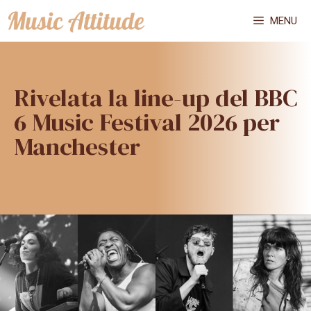
Vai
MENU
al
contenuto
Rivelata la line-up del BBC
6 Music Festival 2026 per
Manchester