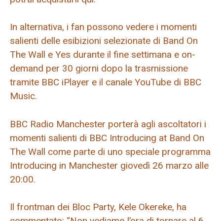
In alternativa, i fan possono vedere i momenti
salienti delle esibizioni selezionate di Band On
The Wall e Yes durante il fine settimana e on-
demand per 30 giorni dopo la trasmissione
tramite BBC iPlayer e il canale YouTube di BBC
Music.
BBC Radio Manchester porterà agli ascoltatori i
momenti salienti di BBC Introducing at Band On
The Wall come parte di uno speciale programma
Introducing in Manchester giovedì 26 marzo alle
20:00.
Il frontman dei Bloc Party, Kele Okereke, ha
commentato: “Non vediamo l’ora di tornare al 6