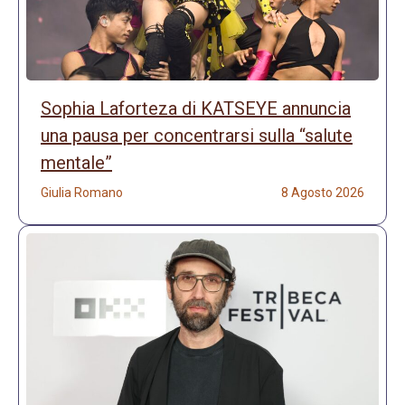
Sophia Laforteza di KATSEYE annuncia
una pausa per concentrarsi sulla “salute
mentale”
Giulia Romano
8 Agosto 2026