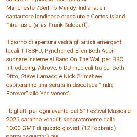
Manchester/Berlino Mandy, Indiana, e il
cantautore londinese cresciuto a Cortes Island
Tiberius b (alias Frank Belcourt).
Il giorno di apertura vedrà gli artisti emergenti
locali TTSSFU, Pyncher ed Ellen Beth Adbi
suonare insieme al Band On The Wall per BBC
Introducing. Altrove, 6 DJ musicali tra cui Beth
Ditto, Steve Lamacq e Nick Grimshaw
ospiteranno una serata in discoteca “Indie
Forever” allo Yes venerdì.
I biglietti per ogni evento del 6° Festival Musicale
2026 saranno venduti separatamente dalle
10:00 GMT di questo giovedì (12 febbraio) –
potrai acquistarli qui.