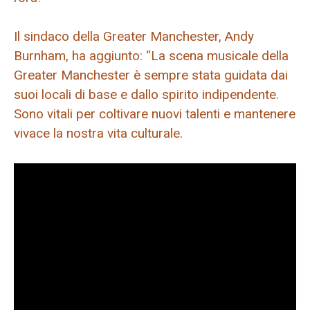
Il sindaco della Greater Manchester, Andy
Burnham, ha aggiunto: “La scena musicale della
Greater Manchester è sempre stata guidata dai
suoi locali di base e dallo spirito indipendente.
Sono vitali per coltivare nuovi talenti e mantenere
vivace la nostra vita culturale.