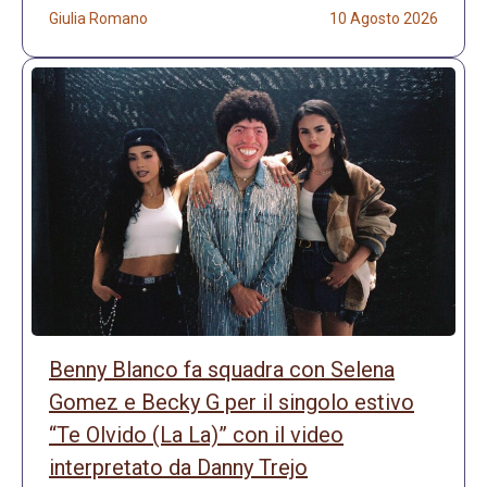
Giulia Romano
10 Agosto 2026
Benny Blanco fa squadra con Selena
Gomez e Becky G per il singolo estivo
“Te Olvido (La La)” con il video
interpretato da Danny Trejo