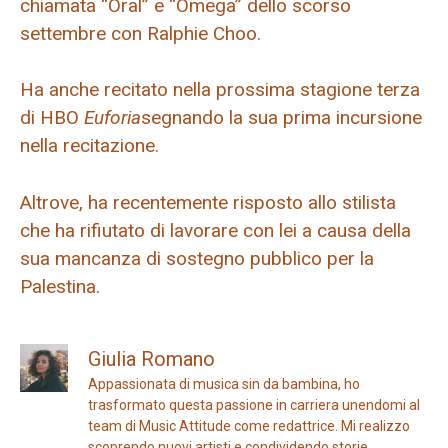
chiamata “Oral” e “Omega” dello scorso
settembre con Ralphie Choo.
Ha anche recitato nella prossima stagione terza
di HBO
Euforia
segnando la sua prima incursione
nella recitazione.
Altrove, ha recentemente risposto allo stilista
che ha rifiutato di lavorare con lei a causa della
sua mancanza di sostegno pubblico per la
Palestina.
Giulia Romano
Appassionata di musica sin da bambina, ho
trasformato questa passione in carriera unendomi al
team di Music Attitude come redattrice. Mi realizzo
scoprendo nuovi artisti e condividendo storie