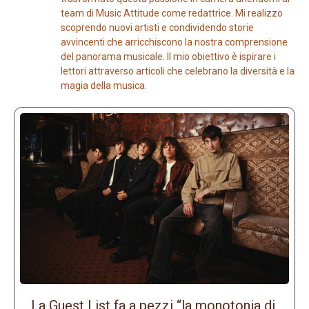
team di Music Attitude come redattrice. Mi realizzo
scoprendo nuovi artisti e condividendo storie
avvincenti che arricchiscono la nostra comprensione
del panorama musicale. Il mio obiettivo è ispirare i
lettori attraverso articoli che celebrano la diversità e la
magia della musica.
La Guest List fa a pezzi “la monotonia di