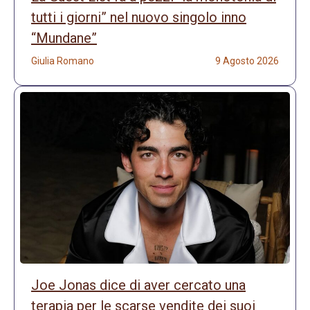
tutti i giorni” nel nuovo singolo inno
“Mundane”
Giulia Romano
9 Agosto 2026
Joe Jonas dice di aver cercato una
terapia per le scarse vendite dei suoi