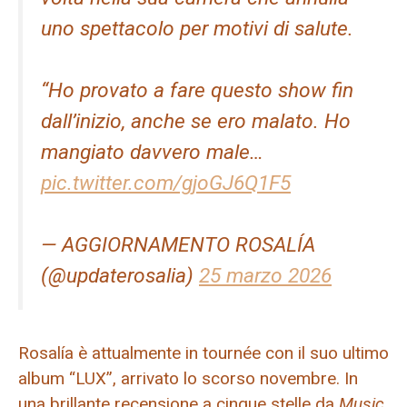
uno spettacolo per motivi di salute.
“Ho provato a fare questo show fin
dall’inizio, anche se ero malato. Ho
mangiato davvero male…
pic.twitter.com/gjoGJ6Q1F5
— AGGIORNAMENTO ROSALÍA
(@updaterosalia)
25 marzo 2026
Rosalía è attualmente in tournée con il suo ultimo
album “LUX”, arrivato lo scorso novembre. In
una brillante recensione a cinque stelle da
Music