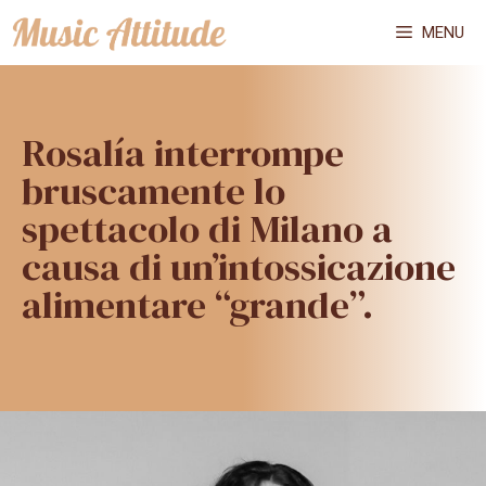
Vai
MENU
al
contenuto
Rosalía interrompe
bruscamente lo
spettacolo di Milano a
causa di un’intossicazione
alimentare “grande”.