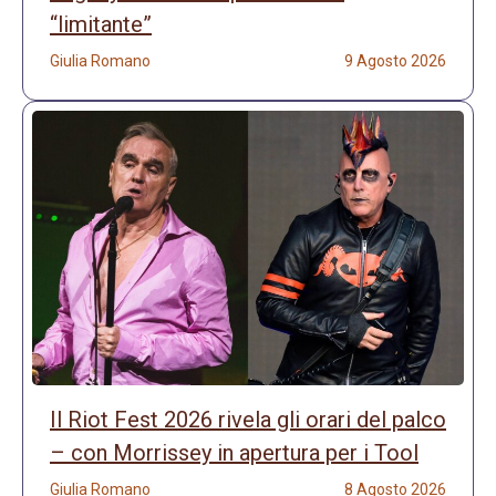
“limitante”
Giulia Romano
9 Agosto 2026
Il Riot Fest 2026 rivela gli orari del palco
– con Morrissey in apertura per i Tool
Giulia Romano
8 Agosto 2026