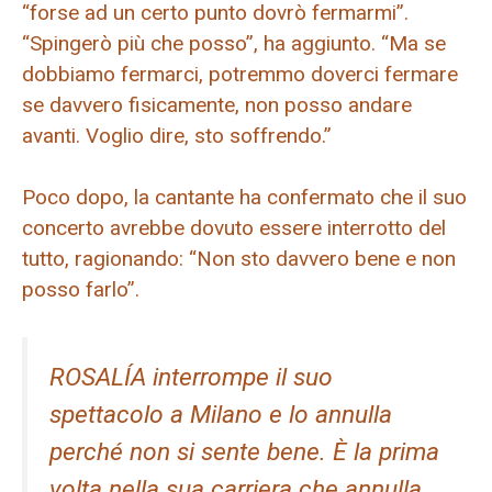
“forse ad un certo punto dovrò fermarmi”.
“Spingerò più che posso”, ha aggiunto. “Ma se
dobbiamo fermarci, potremmo doverci fermare
se davvero fisicamente, non posso andare
avanti. Voglio dire, sto soffrendo.”
Poco dopo, la cantante ha confermato che il suo
concerto avrebbe dovuto essere interrotto del
tutto, ragionando: “Non sto davvero bene e non
posso farlo”.
ROSALÍA interrompe il suo
spettacolo a Milano e lo annulla
perché non si sente bene. È la prima
volta nella sua carriera che annulla