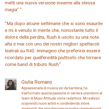
metti una nuova versione insieme alla stessa
magia” ”.
“Ma dopo alcune settimane che si sono esaurite
e mi è venuto in mente che, nonostante tutto il
dolore della perdita, Rush è uscito su una nota
alta e mai con uno dei nostri migliori spettacoli
teatrali su R40. Immagino che preferirei essere
ricordato per quell’eredità piuttosto che tornare
come band di tributo Rush.”
Giulia Romano
Appassionata di musica sin da bambina, ho
trasformato questa passione in carriera unendomi al
team di Music Attitude come redattrice. Mi realizzo
scoprendo nuovi artisti e condividendo storie
avvincenti che arricchiscono la nostra comprensione