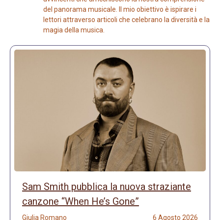
del panorama musicale. Il mio obiettivo è ispirare i
lettori attraverso articoli che celebrano la diversità e la
magia della musica.
Sam Smith pubblica la nuova straziante
canzone “When He’s Gone”
Giulia Romano
6 Agosto 2026