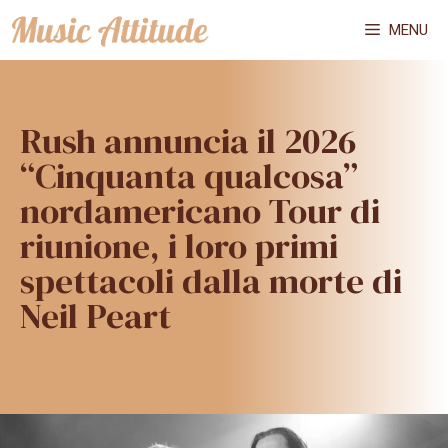
Vai
MENU
al
contenuto
Rush annuncia il 2026
“Cinquanta qualcosa”
nordamericano Tour di
riunione, i loro primi
spettacoli dalla morte di
Neil Peart