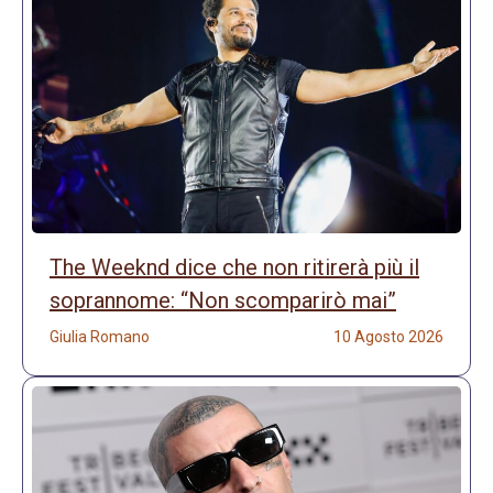
The Weeknd dice che non ritirerà più il
soprannome: “Non scomparirò mai”
Giulia Romano
10 Agosto 2026